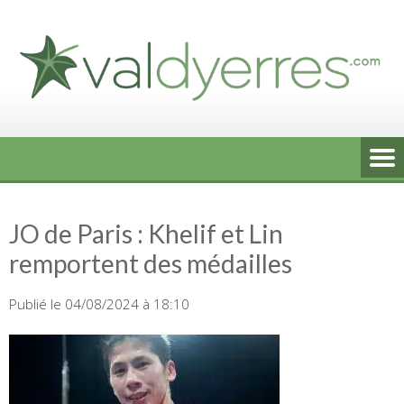
Skip
to
content
JO de Paris : Khelif et Lin
remportent des médailles
Publié le 04/08/2024 à 18:10