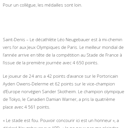
Pour un collègue, les médailles sont loin.
Saint-Denis – Le décathlète Léo Neugebauer est à mi-chemin
vers l’or aux Jeux Olympiques de Paris. Le meilleur mondial de
l’année arrive en tête de la compétition au Stade de France à
l’issue de la première journée avec 4 650 points.
Le joueur de 24 ans a 42 points d’avance sur le Portoricain
Ayden Owens-Delerme et 62 points sur le vice-champion
d’Europe norvégien Sander Skotheim. Le champion olympique
de Tokyo, le Canadien Damian Warner, a pris la quatrième
place avec 4 561 points.
« Le stade est fou. Pouvoir concourir ici est un honneur », a
déclaré Neugebauer sur ARD. « Je ne peux pas me plaindre.