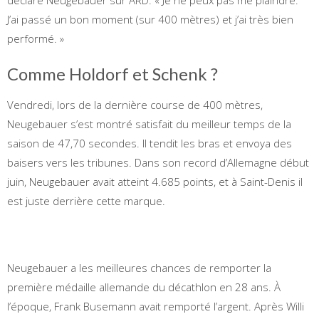
J’ai passé un bon moment (sur 400 mètres) et j’ai très bien
performé. »
Comme Holdorf et Schenk ?
Vendredi, lors de la dernière course de 400 mètres,
Neugebauer s’est montré satisfait du meilleur temps de la
saison de 47,70 secondes. Il tendit les bras et envoya des
baisers vers les tribunes. Dans son record d’Allemagne début
juin, Neugebauer avait atteint 4.685 points, et à Saint-Denis il
est juste derrière cette marque.
Neugebauer a les meilleures chances de remporter la
première médaille allemande du décathlon en 28 ans. À
l’époque, Frank Busemann avait remporté l’argent. Après Willi