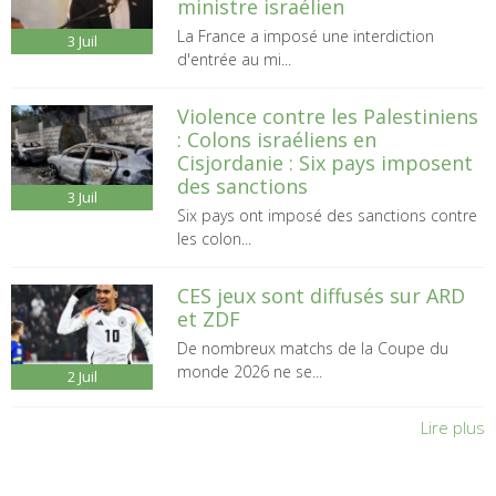
ministre israélien
La France a imposé une interdiction
3
Juil
d'entrée au mi...
Violence contre les Palestiniens
: Colons israéliens en
Cisjordanie : Six pays imposent
des sanctions
3
Juil
Six pays ont imposé des sanctions contre
les colon...
CES jeux sont diffusés sur ARD
et ZDF
De nombreux matchs de la Coupe du
monde 2026 ne se...
2
Juil
Lire plus