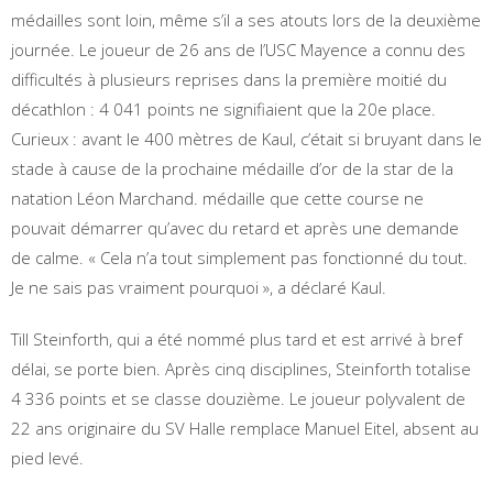
médailles sont loin, même s’il a ses atouts lors de la deuxième
journée. Le joueur de 26 ans de l’USC Mayence a connu des
difficultés à plusieurs reprises dans la première moitié du
décathlon : 4 041 points ne signifiaient que la 20e place.
Curieux : avant le 400 mètres de Kaul, c’était si bruyant dans le
stade à cause de la prochaine médaille d’or de la star de la
natation Léon Marchand. médaille que cette course ne
pouvait démarrer qu’avec du retard et après une demande
de calme. « Cela n’a tout simplement pas fonctionné du tout.
Je ne sais pas vraiment pourquoi », a déclaré Kaul.
Till Steinforth, qui a été nommé plus tard et est arrivé à bref
délai, se porte bien. Après cinq disciplines, Steinforth totalise
4 336 points et se classe douzième. Le joueur polyvalent de
22 ans originaire du SV Halle remplace Manuel Eitel, absent au
pied levé.