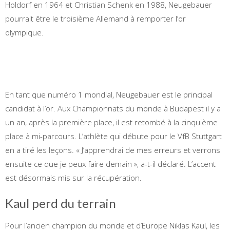
Holdorf en 1964 et Christian Schenk en 1988, Neugebauer
pourrait être le troisième Allemand à remporter l’or
olympique.
En tant que numéro 1 mondial, Neugebauer est le principal
candidat à l’or. Aux Championnats du monde à Budapest il y a
un an, après la première place, il est retombé à la cinquième
place à mi-parcours. L’athlète qui débute pour le VfB Stuttgart
en a tiré les leçons. « J’apprendrai de mes erreurs et verrons
ensuite ce que je peux faire demain », a-t-il déclaré. L’accent
est désormais mis sur la récupération.
Kaul perd du terrain
Pour l’ancien champion du monde et d’Europe Niklas Kaul, les