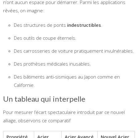
n’ont aucun espace pour démarrer. Parmi les applications
rêvées, on imagine :
Des structures de ponts
indestructibles
.
Des outils de coupe éternels.
Des carrosseries de voiture pratiquement invulnérables.
Des prothèses médicales inusables.
Des bâtiments anti-sismiques au Japon comme en
Californie.
Un tableau qui interpelle
Pour mesurer l’écart spectaculaire introduit par ce nouvel
alliage, observons ce comparatif
Propriété
Acier
Acier Avancé
Nouvel Acier