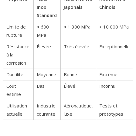
Inox
Japonais
Chinois
Standard
Limite de
≈ 600
≈ 1 300 MPa
> 10 000 MPa
rupture
MPa
Résistance
Élevée
Très élevée
Exceptionnelle
à la
corrosion
Ductilité
Moyenne
Bonne
Extrême
Coût
Bas
Élevé
Inconnu
estimé
Utilisation
Industrie
Aéronautique,
Tests et
actuelle
courante
luxe
prototypes