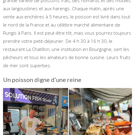
grande variété de poissons frais, des homards et des moules
aux langoustines et aux harengs. Chaque matin, après une
vente aux enchères à 5 heures, le poisson est livré dans tout
le nord de la France et au célèbre marché alimentaire de
Rungis à Paris. Il est peut-être tôt, mais vous pourrez toujours
prendre votre petit-déjeuner. De 4 h 30 à 16 h 30, le
restaurant La Chatillon, une institution en Bourgogne, sert les
pêcheurs et tous les amateurs de bonne cuisine. Leurs fruits
de mer sont superbes.
Un poisson digne d’une reine