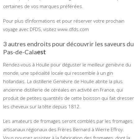
certaines de vos marques préférées.
Pour plus d’informations et pour réserver votre prochain
voyage avec DFDS, visitez www.dfds.com
3 autres endroits pour découvrir les saveurs du
Pas-de-Cala
est
Rendez-vous à Houlle pour déguster le meilleur genièvre du
monde, une spécialité locale qui ressemble à un gin
hollandais. La distillerie Genièvre de Houlle abrite la plus
ancienne distillerie de céréales en activité en France, qui
produit de petites quantités de cette boisson qui fait dresser
les cheveux sur la tête depuis 1812.
Les amateurs de fromages seront comblés par les fromages
artisanaux régionaux des Frères Bernard à Wierre Effroy.
Vous pourrez assister à la fabrication des fromages, dont la