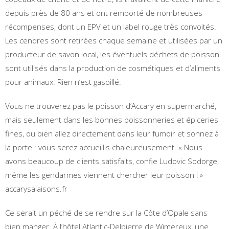
depuis près de 80 ans et ont remporté de nombreuses
récompenses, dont un EPV et un label rouge très convoités.
Les cendres sont retirées chaque semaine et utilisées par un
producteur de savon local, les éventuels déchets de poisson
sont utilisés dans la production de cosmétiques et d’aliments
pour animaux. Rien n’est gaspillé.
Vous ne trouverez pas le poisson d’Accary en supermarché,
mais seulement dans les bonnes poissonneries et épiceries
fines, ou bien allez directement dans leur fumoir et sonnez à
la porte : vous serez accueillis chaleureusement. « Nous
avons beaucoup de clients satisfaits, confie Ludovic Sodorge,
même les gendarmes viennent chercher leur poisson ! »
accarysalaisons.fr
Ce serait un péché de se rendre sur la Côte d’Opale sans
bien manger. À l’hôtel Atlantic-Delpierre de Wimereux, une