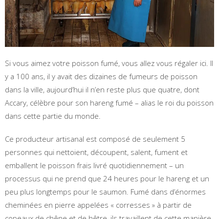
Si vous aimez votre poisson fumé, vous allez vous régaler ici. Il
y a 100 ans, il y avait des dizaines de fumeurs de poisson
dans la ville, aujourd’hui il n’en reste plus que quatre, dont
Accary, célèbre pour son hareng fumé – alias le roi du poisson
dans cette partie du monde.
Ce producteur artisanal est composé de seulement 5
personnes qui nettoient, découpent, salent, fument et
emballent le poisson frais livré quotidiennement – ​​un
processus qui ne prend que 24 heures pour le hareng et un
peu plus longtemps pour le saumon. Fumé dans d’énormes
cheminées en pierre appelées « corresses » à partir de
copeaux de chêne et de hêtre, ils travaillent de cette manière