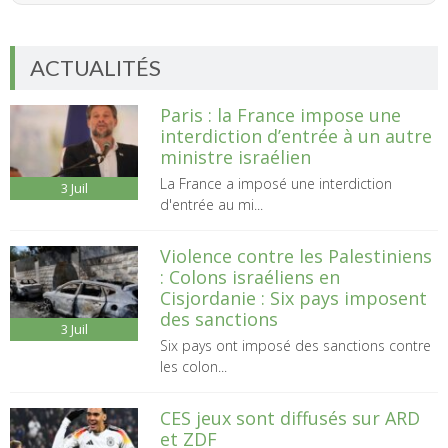
ACTUALITÉS
Paris : la France impose une
interdiction d’entrée à un autre
ministre israélien
La France a imposé une interdiction
3
Juil
d'entrée au mi...
Violence contre les Palestiniens
: Colons israéliens en
Cisjordanie : Six pays imposent
des sanctions
3
Juil
Six pays ont imposé des sanctions contre
les colon...
CES jeux sont diffusés sur ARD
et ZDF