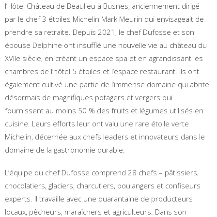
l’Hôtel Château de Beaulieu à Busnes, anciennement dirigé
par le chef 3 étoiles Michelin Mark Meurin qui envisageait de
prendre sa retraite. Depuis 2021, le chef Dufosse et son
épouse Delphine ont insufflé une nouvelle vie au château du
XVIIe siècle, en créant un espace spa et en agrandissant les
chambres de l’hôtel 5 étoiles et l’espace restaurant. Ils ont
également cultivé une partie de l’immense domaine qui abrite
désormais de magnifiques potagers et vergers qui
fournissent au moins 50 % des fruits et légumes utilisés en
cuisine. Leurs efforts leur ont valu une rare étoile verte
Michelin, décernée aux chefs leaders et innovateurs dans le
domaine de la gastronomie durable.
L’équipe du chef Dufosse comprend 28 chefs – pâtissiers,
chocolatiers, glaciers, charcutiers, boulangers et confiseurs
experts. Il travaille avec une quarantaine de producteurs
locaux, pêcheurs, maraîchers et agriculteurs. Dans son