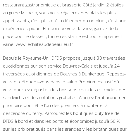
restaurant gastronomique et brasserie Côté Jardin, 2 étoiles
au guide Michelin, vous vous régalerez des plats les plus
appétissants, c’est plus qu’un déjeuner ou un dîner, c’est une
expérience épique. Et quoi que vous fassiez, gardez de la
place pour le dessert, toute résistance est tout simplement
vaine. www.lechateaudebeaulieu.fr
Depuis le Royaume-Uni, DFDS propose jusqu’à 30 traversées
quotidiennes sur son service Douvres-Calais et jusqu’à 24
traversées quotidiennes de Douvres à Dunkerque. Reposez-
vous et détendez-vous dans le salon Premium exclusif où
vous pourrez déguster des boissons chaudes et froides, des
sandwichs et des collations gratuites. Ajoutez l’embarquement
prioritaire pour être l’un des premiers à monter et à
descendre du ferry. Parcourez les boutiques duty free de
DFDS à bord et dans les ports et économisez jusqu’à 50 %
sur les prix pratiqués dans les grandes villes britanniques sur