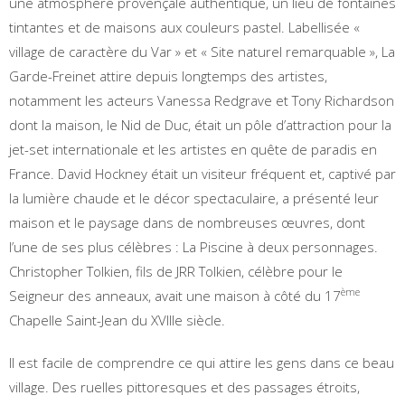
une atmosphère provençale authentique, un lieu de fontaines
tintantes et de maisons aux couleurs pastel. Labellisée «
village de caractère du Var » et « Site naturel remarquable », La
Garde-Freinet attire depuis longtemps des artistes,
notamment les acteurs Vanessa Redgrave et Tony Richardson
dont la maison, le Nid de Duc, était un pôle d’attraction pour la
jet-set internationale et les artistes en quête de paradis en
France. David Hockney était un visiteur fréquent et, captivé par
la lumière chaude et le décor spectaculaire, a présenté leur
maison et le paysage dans de nombreuses œuvres, dont
l’une de ses plus célèbres : La Piscine à deux personnages.
Christopher Tolkien, fils de JRR Tolkien, célèbre pour le
ème
Seigneur des anneaux, avait une maison à côté du 17
Chapelle Saint-Jean du XVIIIe siècle.
Il est facile de comprendre ce qui attire les gens dans ce beau
village. Des ruelles pittoresques et des passages étroits,