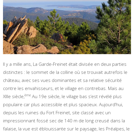
Il y a mille ans, La Garde-Freinet était divisée en deux parties
distinctes : le sommet de la colline où se trouvait autrefois le
château, avec ses vues dominantes et sa relative sécurité
contre les envahisseurs, et le village en contrebas. Mais au
ème
XIIIe siècle,
Au 19e siècle, le village bas s’est révélé plus
populaire car plus accessible et plus spacieux. Aujourd’hui,
depuis les ruines du Fort Freinet, site classé avec un
impressionnant fossé sec de 140 m de long creusé dans la
falaise, la vue est éblouissante sur le paysage, les Préalpes, le