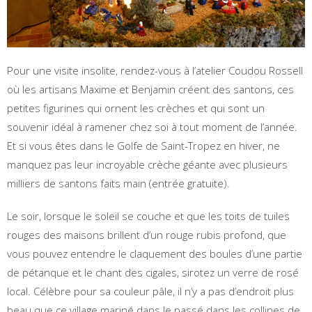
Pour une visite insolite, rendez-vous à l’atelier Coudou Rossell
où les artisans Maxime et Benjamin créent des santons, ces
petites figurines qui ornent les crèches et qui sont un
souvenir idéal à ramener chez soi à tout moment de l’année.
Et si vous êtes dans le Golfe de Saint-Tropez en hiver, ne
manquez pas leur incroyable crèche géante avec plusieurs
milliers de santons faits main (entrée gratuite).
Le soir, lorsque le soleil se couche et que les toits de tuiles
rouges des maisons brillent d’un rouge rubis profond, que
vous pouvez entendre le claquement des boules d’une partie
de pétanque et le chant des cigales, sirotez un verre de rosé
local. Célèbre pour sa couleur pâle, il n’y a pas d’endroit plus
beau que ce village mariné dans le passé dans les collines de