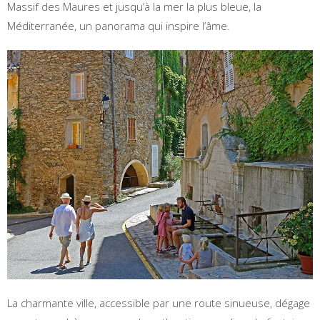
Massif des Maures et jusqu’à la mer la plus bleue, la
Méditerranée, un panorama qui inspire l’âme.
La charmante ville, accessible par une route sinueuse, dégage