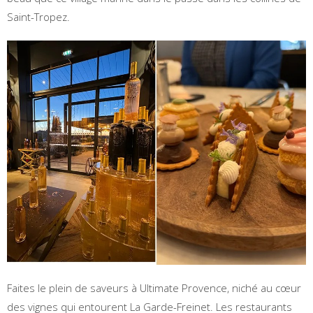
Saint-Tropez.
Faites le plein de saveurs à Ultimate Provence, niché au cœur
des vignes qui entourent La Garde-Freinet. Les restaurants