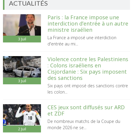
ACTUALITÉS
Paris : la France impose une
interdiction d’entrée à un autre
ministre israélien
La France a imposé une interdiction
3
Juil
d'entrée au mi...
Violence contre les Palestiniens
: Colons israéliens en
Cisjordanie : Six pays imposent
des sanctions
3
Juil
Six pays ont imposé des sanctions contre
les colon...
CES jeux sont diffusés sur ARD
et ZDF
De nombreux matchs de la Coupe du
monde 2026 ne se...
2
Juil