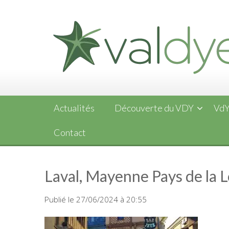
Skip
to
content
Actualités
Découverte du VDY
VdY
Contact
Laval, Mayenne Pays de la L
Publié le 27/06/2024 à 20:55