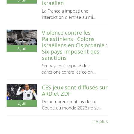
3
Juil
israélien
La France a imposé une
interdiction d'entrée au mi...
Violence contre les
Palestiniens : Colons
israéliens en Cisjordanie :
3
Juil
Six pays imposent des
sanctions
Six pays ont imposé des
sanctions contre les colon...
CES jeux sont diffusés sur
ARD et ZDF
De nombreux matchs de la
2
Juil
Coupe du monde 2026 ne se...
Lire plus