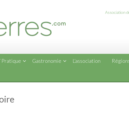
Association de
 Pratique
Gastronomie
L’association
Régions
oire