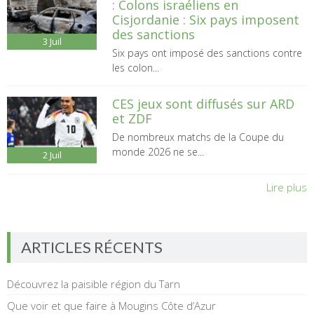
: Colons israéliens en
Cisjordanie : Six pays imposent
des sanctions
3
Juil
Six pays ont imposé des sanctions contre
les colon...
CES jeux sont diffusés sur ARD
et ZDF
De nombreux matchs de la Coupe du
monde 2026 ne se...
2
Juil
Lire plus
ARTICLES RÉCENTS
Découvrez la paisible région du Tarn
Que voir et que faire à Mougins Côte d’Azur