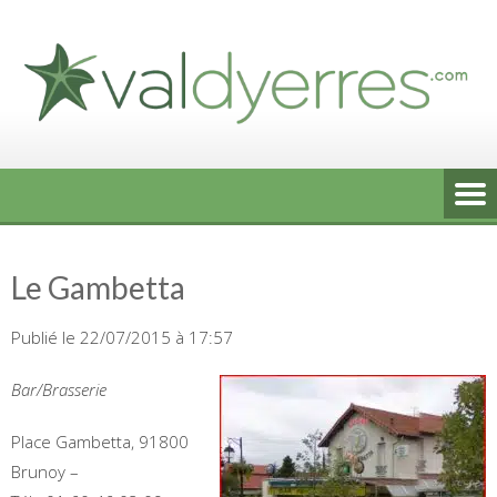
Skip
to
content
Le Gambetta
Publié le 22/07/2015 à 17:57
Bar/Brasserie
Place Gambetta, 91800
Brunoy‎ –