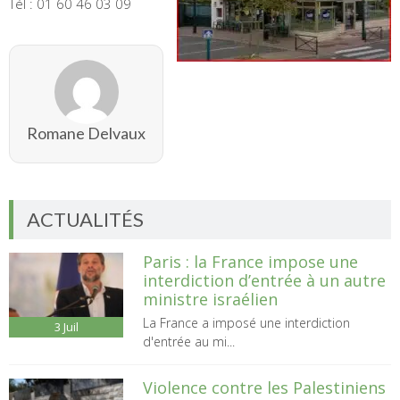
Tél : 01 60 46 03 09‎
Romane Delvaux
ACTUALITÉS
Paris : la France impose une
interdiction d’entrée à un autre
ministre israélien
La France a imposé une interdiction
3
Juil
d'entrée au mi...
Violence contre les Palestiniens