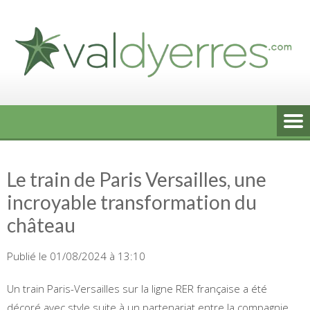
Skip
to
content
Le train de Paris Versailles, une
incroyable transformation du
château
Publié le 01/08/2024 à 13:10
Un train Paris-Versailles sur la ligne RER française a été
décoré avec style suite à un partenariat entre la compagnie