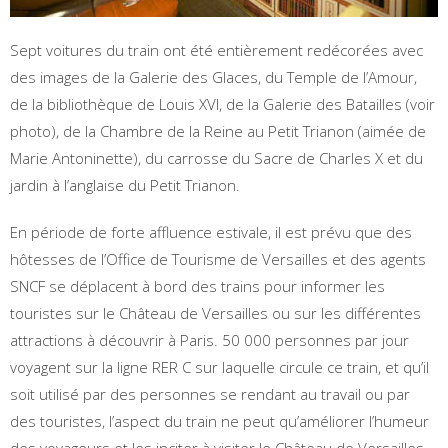
Sept voitures du train ont été entièrement redécorées avec
des images de la Galerie des Glaces, du Temple de l’Amour,
de la bibliothèque de Louis XVI, de la Galerie des Batailles (voir
photo), de la Chambre de la Reine au Petit Trianon (aimée de
Marie Antoninette), du carrosse du Sacre de Charles X et du
jardin à l’anglaise du Petit Trianon.
En période de forte affluence estivale, il est prévu que des
hôtesses de l’Office de Tourisme de Versailles et des agents
SNCF se déplacent à bord des trains pour informer les
touristes sur le Château de Versailles ou sur les différentes
attractions à découvrir à Paris. 50 000 personnes par jour
voyagent sur la ligne RER C sur laquelle circule ce train, et qu’il
soit utilisé par des personnes se rendant au travail ou par
des touristes, l’aspect du train ne peut qu’améliorer l’humeur
des voyageurs et les inciter à visiter le Château de Versailles.