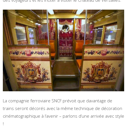
La compagnie ferroviaire SNCF prévoit que davantage de
trains seront décorés avec la même technique de décoration
cinématographique à l’avenir – parlons d’une arrivée avec style
!