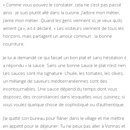
« Comme vous pouvez le constater, cela ne s’est pas passé
ainsi : je suis plutôt allé dans la cuisine. J’adore mon métier,
j’aime mon métier. Quand les gens viennent ici, je veux qu’ils
aiment ça », a-t-il déclaré. « Les visiteurs viennent de tous les
horizons, mais partagent un amour commun : la bonne
nourriture.
Je lui ai demandé ce qui faisait un bon plat et sans hésitation il
a répondu « la sauce. Sans une bonne sauce le plat n’est rien.
Les sauces sont ma signature. L’huile, les tomates, les olives,
un mélange de saveurs méditerranéennes sont des
incontournables. Une sauce dépend du temps dont vous
disposez, des circonstances dans lesquelles vous cuisinez, si
vous voulez quelque chose de sophistiqué ou d’authentique.
J’ai quitté son bureau pour flâner dans le village et me mettre
en appétit pour le déjeuner. Tu ne peux pas aller à Vonnas et