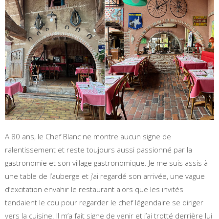
A 80 ans, le Chef Blanc ne montre aucun signe de
ralentissement et reste toujours aussi passionné par la
gastronomie et son village gastronomique. Je me suis assis à
une table de l’auberge et j’ai regardé son arrivée, une vague
d’excitation envahir le restaurant alors que les invités
tendaient le cou pour regarder le chef légendaire se diriger
vers la cuisine. Il m’a fait signe de venir et j’ai trotté derrière lui