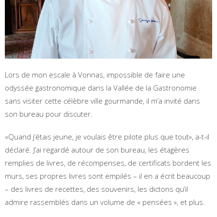
Lors de mon escale à Vonnas, impossible de faire une
odyssée gastronomique dans la Vallée de la Gastronomie
sans visiter cette célèbre ville gourmande, il m’a invité dans
son bureau pour discuter.
«Quand j’étais jeune, je voulais être pilote plus que tout», a-t-il
déclaré. J’ai regardé autour de son bureau, les étagères
remplies de livres, de récompenses, de certificats bordent les
murs, ses propres livres sont empilés – il en a écrit beaucoup
– des livres de recettes, des souvenirs, les dictons qu’il
admire rassemblés dans un volume de « pensées », et plus.