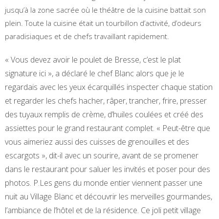
jusqu’à la zone sacrée où le théâtre de la cuisine battait son
plein. Toute la cuisine était un tourbillon d’activité, d’odeurs
paradisiaques et de chefs travaillant rapidement.
« Vous devez avoir le poulet de Bresse, c’est le plat
signature ici », a déclaré le chef Blanc alors que je le
regardais avec les yeux écarquillés inspecter chaque station
et regarder les chefs hacher, râper, trancher, frire, presser
des tuyaux remplis de crème, d’huiles coulées et créé des
assiettes pour le grand restaurant complet. « Peut-être que
vous aimeriez aussi des cuisses de grenouilles et des
escargots », dit-il avec un sourire, avant de se promener
dans le restaurant pour saluer les invités et poser pour des
photos. P.
Les gens du monde entier viennent passer une
nuit au Village Blanc et découvrir les merveilles gourmandes,
l’ambiance de l’hôtel et de la résidence. Ce joli petit village