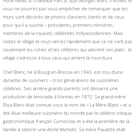
Hôtel Relais & Châteaux Parc & Spa Georges Blanc 5 étoiles et
vous ne pourrez pas vous empêcher de remarquer que les
murs sont décorés de photos d’anciens clients et de ceux
pour qui il a cuisiné – présidents, premiers ministres,
membres de la royauté, célébrités hollywoodiennes. Mais
visitez le village et vous verrez rapidement que ce ne sont pas
seulement les riches et les célèbres qui adorent ses plats : le
village s’adresse à tous ceux qui aiment la nourriture.
Chef Blanc, né à Bourg-en-Bresse en 1943, est issu d’une
dynastie de cuisiniers – trois générations de cuisinières
célèbres. Ses arrière-grands-parents ont démarré une
production de limonade à Vonnas en 1872. Sa grand-mère
Elisa Blanc était connue sous le nom de « La Mère Blanc » et a
été élue meilleure cuisinière du monde par le célèbre critique
gastronomique français Curnonsky et a été la première de la
famille à obtenir une étoile Michelin. Sa mère Paulette était