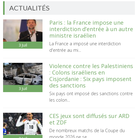
ACTUALITÉS
Paris : la France impose une
interdiction d’entrée à un autre
ministre israélien
La France a imposé une interdiction
3
Juil
d'entrée au mi...
Violence contre les Palestiniens
: Colons israéliens en
Cisjordanie : Six pays imposent
des sanctions
3
Juil
Six pays ont imposé des sanctions contre
les colon...
CES jeux sont diffusés sur ARD
et ZDF
De nombreux matchs de la Coupe du
monde 2026 ne se...