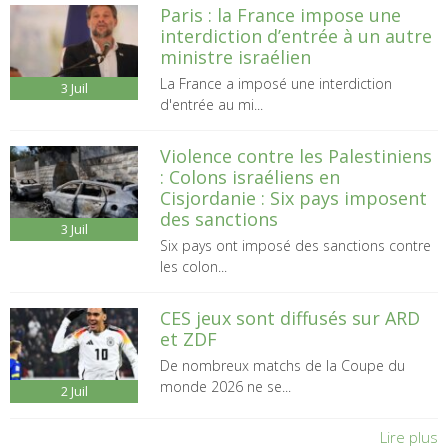
Paris : la France impose une
interdiction d’entrée à un autre
ministre israélien
La France a imposé une interdiction
3
Juil
d'entrée au mi...
Violence contre les Palestiniens
: Colons israéliens en
Cisjordanie : Six pays imposent
des sanctions
3
Juil
Six pays ont imposé des sanctions contre
les colon...
CES jeux sont diffusés sur ARD
et ZDF
De nombreux matchs de la Coupe du
monde 2026 ne se...
2
Juil
Lire plus