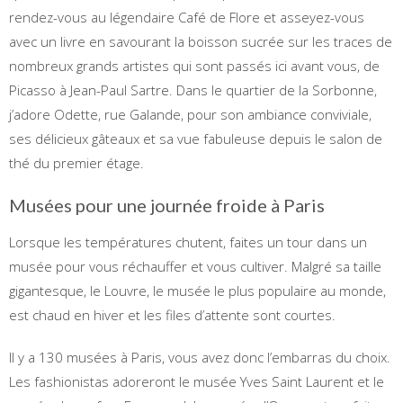
rendez-vous au légendaire Café de Flore et asseyez-vous
avec un livre en savourant la boisson sucrée sur les traces de
nombreux grands artistes qui sont passés ici avant vous, de
Picasso à Jean-Paul Sartre. Dans le quartier de la Sorbonne,
j’adore Odette, rue Galande, pour son ambiance conviviale,
ses délicieux gâteaux et sa vue fabuleuse depuis le salon de
thé du premier étage.
Musées pour une journée froide à Paris
Lorsque les températures chutent, faites un tour dans un
musée pour vous réchauffer et vous cultiver. Malgré sa taille
gigantesque, le Louvre, le musée le plus populaire au monde,
est chaud en hiver et les files d’attente sont courtes.
Il y a 130 musées à Paris, vous avez donc l’embarras du choix.
Les fashionistas adoreront le musée Yves Saint Laurent et le