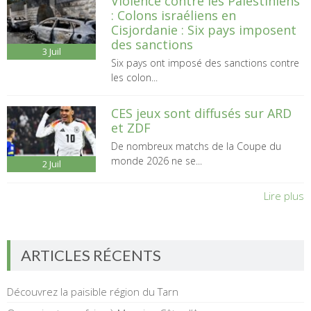
Violence contre les Palestiniens
: Colons israéliens en
Cisjordanie : Six pays imposent
des sanctions
3
Juil
Six pays ont imposé des sanctions contre
les colon...
CES jeux sont diffusés sur ARD
et ZDF
De nombreux matchs de la Coupe du
monde 2026 ne se...
2
Juil
Lire plus
ARTICLES RÉCENTS
Découvrez la paisible région du Tarn