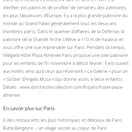
d’enfiler vos patins et de profiter de certaines des patinoires
les plus fabuleuses d’Europe. Il y a la plus grande patinoire du
monde au Grand Palais généralement tous les deux ans
(nombres pairs). Dans le quartier d’affaires de la Défense, la
patinoire de la Grande Arche s’élève à 110 m de hauteur et
vous offre une vue imprenable sur Paris. Pendant ce temps,
l’élégant Hôtel Plaza Athénée Paris propose une jolie patinoire
pour les enfants de fin novembre à début février. Il est ouvert
aux invités ainsi qu’à ceux qui réservent « La Galerie » pour un
« Goûter d’Angelo Musa » (qui donne accès à deux enfants).
Détails : www.dorchestercollection.com/fr/paris/hotel-plaza-
athenee
En savoir plus sur Paris
6 des restaurants les plus historiques et délicieux de Paris
Butte Bergeyre – un village secret au coeur de Paris