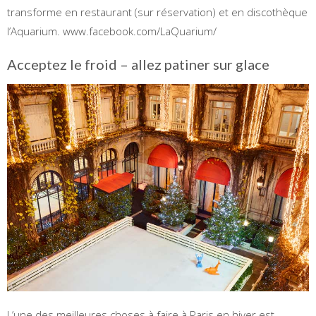
transforme en restaurant (sur réservation) et en discothèque
l’Aquarium. www.facebook.com/LaQuarium/
Acceptez le froid – allez patiner sur glace
L’une des meilleures choses à faire à Paris en hiver est