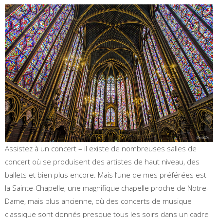
Assistez à un concert – il existe de nombreuses salles de
concert où se produisent des artistes de haut niveau, des
ballets et bien plus encore. Mais l’une de mes préférées est
la Sainte-Chapelle, une magnifique chapelle proche de Notre-
Dame, mais plus ancienne, où des concerts de musique
classique sont donnés presque tous les soirs dans un cadre