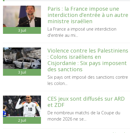
Paris : la France impose une
interdiction d’entrée à un autre
ministre israélien
La France a imposé une interdiction
3
Juil
d'entrée au mi...
Violence contre les Palestiniens
: Colons israéliens en
Cisjordanie : Six pays imposent
des sanctions
3
Juil
Six pays ont imposé des sanctions contre
les colon...
CES jeux sont diffusés sur ARD
et ZDF
De nombreux matchs de la Coupe du
monde 2026 ne se...
2
Juil