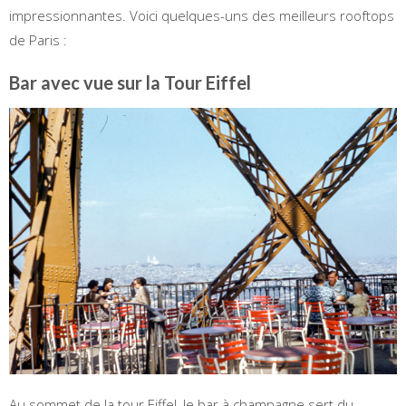
impressionnantes. Voici quelques-uns des meilleurs rooftops
de Paris :
Bar avec vue sur la Tour Eiffel
Au sommet de la tour Eiffel, le bar à champagne sert du