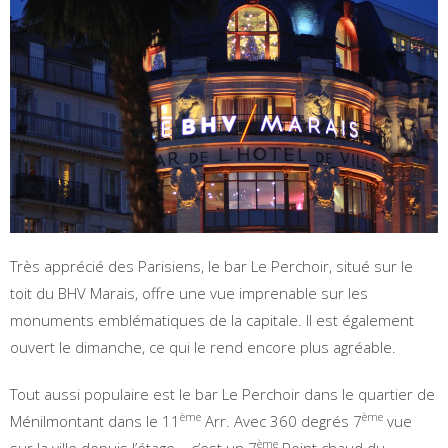
Très apprécié des Parisiens, le bar Le Perchoir, situé sur le
toit du BHV Marais, offre une vue imprenable sur les
monuments emblématiques de la capitale. Il est également
ouvert le dimanche, ce qui le rend encore plus agréable.
Tout aussi populaire est le bar Le Perchoir dans le quartier de
ème
ème
Ménilmontant dans le 11
Arr. Avec 360 degrés 7
vue
ème
sur la ville depuis l’étage – c’est un 7
Point chaud du