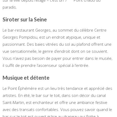
paradis.
Siroter sur la Seine
Le bar-restaurant Georges, au sommet du célèbre Centre
Georges Pompidou, est un endroit atypique, unique et
passionnant. Des baies vitrées du sol au plafond offrent une
vue sensationnelle, le genre d’endroit dont on se souvient.
Vous n’avez pas besoin de payer pour entrer dans le musée,
il suffit de prendre l’ascenseur spécial à l’entrée.
Musique et détente
Le Point Éphémère est un lieu très tendance et apprécié des
artistes. En été, le bar sur le toit, dans son décor du canal
Saint-Martin, est enchanteur et offre une ambiance festive
avec des transats confortables. Vous pouvez savoir quand le
bar sur le toit est ouvert grâce au drapeau qui flotte à