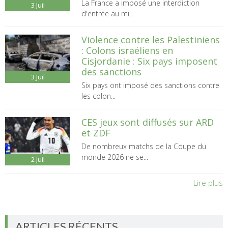
La France a imposé une interdiction
3
Juil
d'entrée au mi...
Violence contre les Palestiniens
: Colons israéliens en
Cisjordanie : Six pays imposent
des sanctions
3
Juil
Six pays ont imposé des sanctions contre
les colon...
CES jeux sont diffusés sur ARD
et ZDF
De nombreux matchs de la Coupe du
monde 2026 ne se...
2
Juil
Lire plus
ARTICLES RÉCENTS