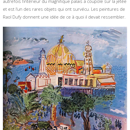
autrefois l’intérieur du magnifique palais à coupole sur la jetée
et est l’un des rares objets qui ont survécu. Les peintures de
Raol Dufy donnent une idée de ce à quoi il devait ressembler.