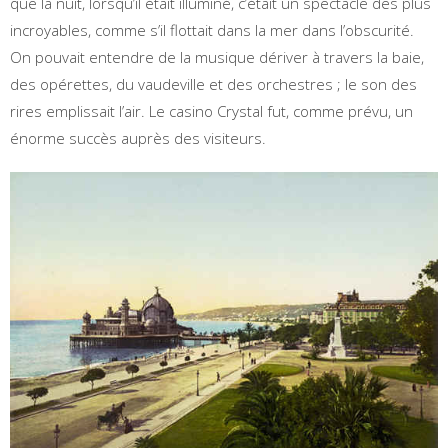
que la nuit, lorsqu’il était illuminé, c’était un spectacle des plus
incroyables, comme s’il flottait dans la mer dans l’obscurité.
On pouvait entendre de la musique dériver à travers la baie,
des opérettes, du vaudeville et des orchestres ; le son des
rires emplissait l’air. Le casino Crystal fut, comme prévu, un
énorme succès auprès des visiteurs.