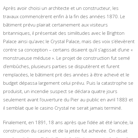
Après avoir choisi un architecte et un constructeur, les
travaux commencèrent enfin à la fin des années 1870. Le
bâtiment prévu plairait certainement aux visiteurs
britanniques, il présentait des similitudes avec le Brighton
Palace ainsi qu’avec le Crystal Palace, mais des voix s’élevèrent
contre sa conception – certains disaient qu’il s’agissait d’une «
monstrueuse méduse ». Le projet de construction fut semé
d’embûches, plusieurs parties se disputèrent et furent
remplacées, le bâtiment prit des années à être achevé et le
budget dépassa largement celui prévu. Puis la catastrophe se
produisit, un incendie suspect se déclara quatre jours
seulement avant l’ouverture du Pier au public en avril 1883 et
il semblait que le casino Crystal ne serait jamais terminé.
Finalement, en 1891, 18 ans après que l’idée ait été lancée, la
construction du casino et de la jetée fut achevée. On disait