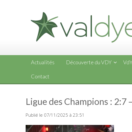
Skip
to
content
Actualités
Découverte du VDY
VdY
Contact
Ligue des Champions : 2:7 
Publié le 07/11/2025 à 23:51