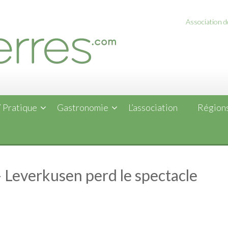
Association de
 Pratique
Gastronomie
L’association
Régions
– Leverkusen perd le spectacle