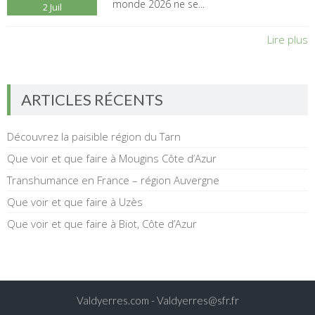
monde 2026 ne se...
2
Juil
Lire plus
ARTICLES RÉCENTS
Découvrez la paisible région du Tarn
Que voir et que faire à Mougins Côte d’Azur
Transhumance en France – région Auvergne
Que voir et que faire à Uzès
Que voir et que faire à Biot, Côte d’Azur
Valdyerres.com -
Valdyerres@sfr.fr