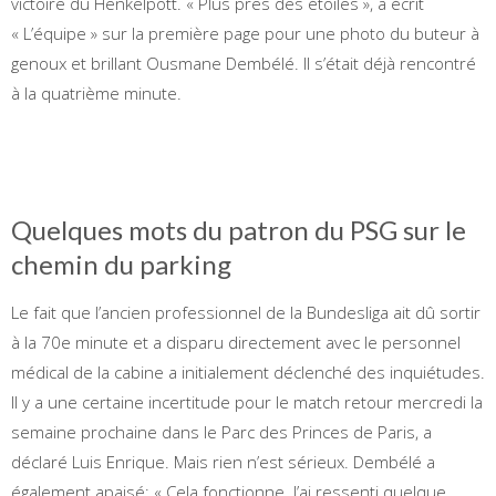
victoire du Henkelpott. « Plus près des étoiles », a écrit
« L’équipe » sur la première page pour une photo du buteur à
genoux et brillant Ousmane Dembélé. Il s’était déjà rencontré
à la quatrième minute.
Quelques mots du patron du PSG sur le
chemin du parking
Le fait que l’ancien professionnel de la Bundesliga ait dû sortir
à la 70e minute et a disparu directement avec le personnel
médical de la cabine a initialement déclenché des inquiétudes.
Il y a une certaine incertitude pour le match retour mercredi la
semaine prochaine dans le Parc des Princes de Paris, a
déclaré Luis Enrique. Mais rien n’est sérieux. Dembélé a
également apaisé: « Cela fonctionne. J’ai ressenti quelque