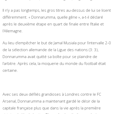
Il n’y a pas longtemps, les gros titres au-dessus de lui se lisent
différemment. « Donnarumma, quelle gêne », a-t-il déclaré
après le deuxième étape en quart de finale entre l’Italie et
l’Allemagne.
Au lieu d’empêcher le but de Jamal Musiala pour l’intervalle 2-0
de la sélection allemande de la Ligue des nations (3: 3),
Donnarumma avait quitté sa boîte pour se plaindre de
l’arbitre. Après cela, la moquerie du monde du football était
certaine.
Avec ses deux défilés grandioses à Londres contre le FC
Arsenal, Donnarumma a maintenant gardé le désir de la
capitale française plus que dans la vie après la première