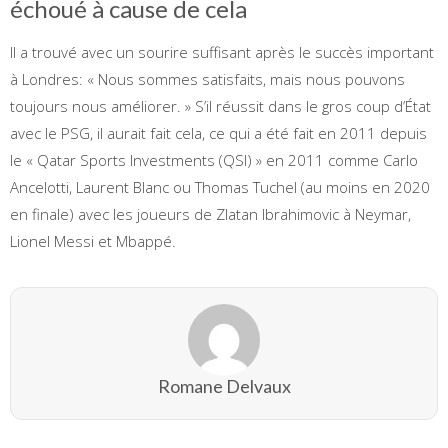
échoué à cause de cela
Il a trouvé avec un sourire suffisant après le succès important
à Londres: « Nous sommes satisfaits, mais nous pouvons
toujours nous améliorer. » S’il réussit dans le gros coup d’État
avec le PSG, il aurait fait cela, ce qui a été fait en 2011 depuis
le « Qatar Sports Investments (QSI) » en 2011 comme Carlo
Ancelotti, Laurent Blanc ou Thomas Tuchel (au moins en 2020
en finale) avec les joueurs de Zlatan Ibrahimovic à Neymar,
Lionel Messi et Mbappé.
Romane Delvaux