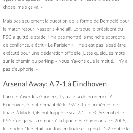
chose, mais ça va. »
Mais pas seulement la question de la forme de Dembélé pour
le match retour, Nasser al-Khelaifi. Lorsque le président du
PSG a quitté le stade, il n’a pas montré la moindre approche
de confiance, a écrit « Le Parisien ». Il ne s’est pas laissé être
exécuté pour une déclaration officielle, juste quelques mots
sur le chemin du parking: « Nous n’avons que la moitié. Il n’y a
pas d’euphorie. »
Arsenal Away: A 7-1 à Eindhoven
Parce qu’avec les Gunners, il y a aussi de prudence. À
Eindhoven, ils ont démantelé le PSV 7-1 en huitièmes de
finale. À Madrid, ils ont frappé le vrai 2-1. Le FC Arsenal et le
PSG n’ont jamais remporté la Ligue des champions. En 2006,
le London Club était une fois en finale et a perdu 1-2 contre le