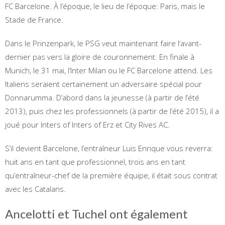
FC Barcelone. À l’époque, le lieu de l’époque: Paris, mais le
Stade de France.
Dans le Prinzenpark, le PSG veut maintenant faire l’avant-
dernier pas vers la gloire de couronnement. En finale à
Munich, le 31 mai, l’Inter Milan ou le FC Barcelone attend. Les
Italiens seraient certainement un adversaire spécial pour
Donnarumma. D’abord dans la jeunesse (à partir de l’été
2013), puis chez les professionnels (à partir de l’été 2015), il a
joué pour Inters of Inters of Erz et City Rives AC.
S’il devient Barcelone, l’entraîneur Luis Enrique vous reverra:
huit ans en tant que professionnel, trois ans en tant
qu’entraîneur-chef de la première équipe, il était sous contrat
avec les Catalans.
Ancelotti et Tuchel ont également