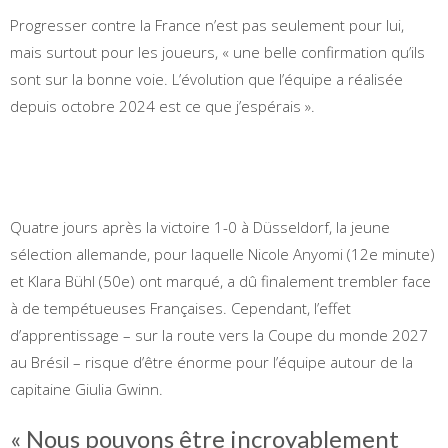
Progresser contre la France n’est pas seulement pour lui,
mais surtout pour les joueurs, « une belle confirmation qu’ils
sont sur la bonne voie. L’évolution que l’équipe a réalisée
depuis octobre 2024 est ce que j’espérais ».
Quatre jours après la victoire 1-0 à Düsseldorf, la jeune
sélection allemande, pour laquelle Nicole Anyomi (12e minute)
et Klara Bühl (50e) ont marqué, a dû finalement trembler face
à de tempétueuses Françaises. Cependant, l’effet
d’apprentissage – sur la route vers la Coupe du monde 2027
au Brésil – risque d’être énorme pour l’équipe autour de la
capitaine Giulia Gwinn.
« Nous pouvons être incroyablement