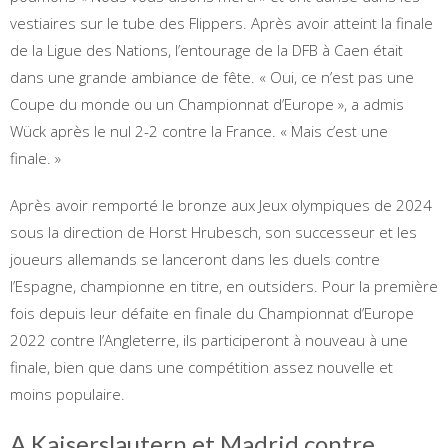
vestiaires sur le tube des Flippers. Après avoir atteint la finale
de la Ligue des Nations, l’entourage de la DFB à Caen était
dans une grande ambiance de fête. « Oui, ce n’est pas une
Coupe du monde ou un Championnat d’Europe », a admis
Wück après le nul 2-2 contre la France. « Mais c’est une
finale. »
Après avoir remporté le bronze aux Jeux olympiques de 2024
sous la direction de Horst Hrubesch, son successeur et les
joueurs allemands se lanceront dans les duels contre
l’Espagne, championne en titre, en outsiders. Pour la première
fois depuis leur défaite en finale du Championnat d’Europe
2022 contre l’Angleterre, ils participeront à nouveau à une
finale, bien que dans une compétition assez nouvelle et
moins populaire.
A Kaiserslautern et Madrid contre