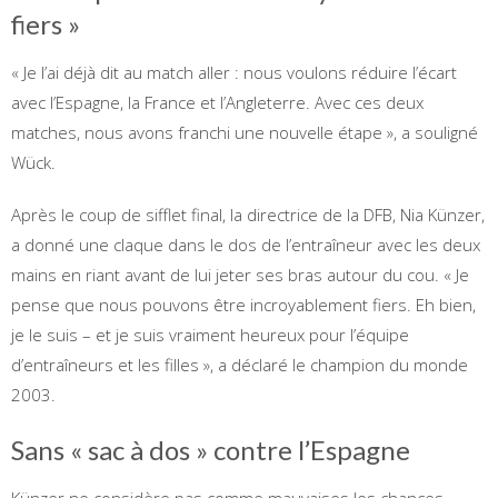
fiers »
« Je l’ai déjà dit au match aller : nous voulons réduire l’écart
avec l’Espagne, la France et l’Angleterre. Avec ces deux
matches, nous avons franchi une nouvelle étape », a souligné
Wück.
Après le coup de sifflet final, la directrice de la DFB, Nia Künzer,
a donné une claque dans le dos de l’entraîneur avec les deux
mains en riant avant de lui jeter ses bras autour du cou. « Je
pense que nous pouvons être incroyablement fiers. Eh bien,
je le suis – et je suis vraiment heureux pour l’équipe
d’entraîneurs et les filles », a déclaré le champion du monde
2003.
Sans « sac à dos » contre l’Espagne
Künzer ne considère pas comme mauvaises les chances