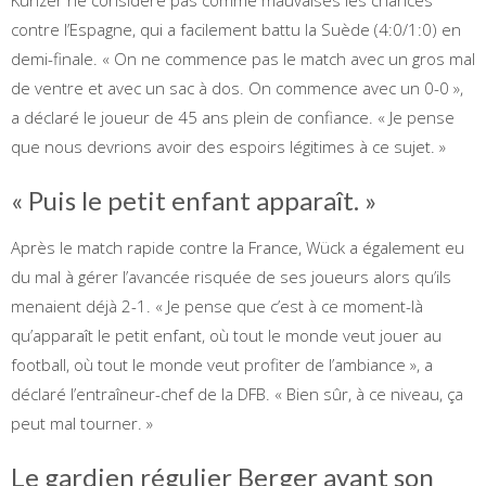
contre l’Espagne, qui a facilement battu la Suède (4:0/1:0) en
demi-finale. « On ne commence pas le match avec un gros mal
de ventre et avec un sac à dos. On commence avec un 0-0 »,
a déclaré le joueur de 45 ans plein de confiance. « Je pense
que nous devrions avoir des espoirs légitimes à ce sujet. »
« Puis le petit enfant apparaît. »
Après le match rapide contre la France, Wück a également eu
du mal à gérer l’avancée risquée de ses joueurs alors qu’ils
menaient déjà 2-1. « Je pense que c’est à ce moment-là
qu’apparaît le petit enfant, où tout le monde veut jouer au
football, où tout le monde veut profiter de l’ambiance », a
déclaré l’entraîneur-chef de la DFB. « Bien sûr, à ce niveau, ça
peut mal tourner. »
Le gardien régulier Berger avant son