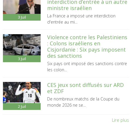
interdiction d’entrée à un autre
ministre israélien
La France a imposé une interdiction
3
Juil
d'entrée au mi...
Violence contre les Palestiniens
: Colons israéliens en
Cisjordanie : Six pays imposent
des sanctions
3
Juil
Six pays ont imposé des sanctions contre
les colon...
CES jeux sont diffusés sur ARD
et ZDF
De nombreux matchs de la Coupe du
monde 2026 ne se...
2
Juil
Lire plus