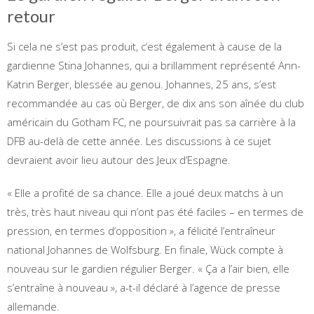
retour
Si cela ne s’est pas produit, c’est également à cause de la
gardienne Stina Johannes, qui a brillamment représenté Ann-
Katrin Berger, blessée au genou. Johannes, 25 ans, s’est
recommandée au cas où Berger, de dix ans son aînée du club
américain du Gotham FC, ne poursuivrait pas sa carrière à la
DFB au-delà de cette année. Les discussions à ce sujet
devraient avoir lieu autour des Jeux d’Espagne.
« Elle a profité de sa chance. Elle a joué deux matchs à un
très, très haut niveau qui n’ont pas été faciles – en termes de
pression, en termes d’opposition », a félicité l’entraîneur
national Johannes de Wolfsburg. En finale, Wück compte à
nouveau sur le gardien régulier Berger. « Ça a l’air bien, elle
s’entraîne à nouveau », a-t-il déclaré à l’agence de presse
allemande.