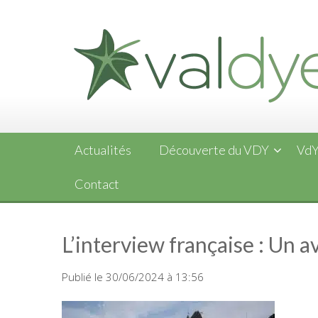
Skip
to
content
Actualités
Découverte du VDY
VdY
Contact
L’interview française : Un a
Publié le 30/06/2024 à 13:56