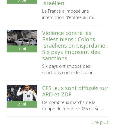
3
Juil
israélien
La France a imposé une
interdiction d'entrée au mi...
Violence contre les
Palestiniens : Colons
israéliens en Cisjordanie :
3
Juil
Six pays imposent des
sanctions
Six pays ont imposé des
sanctions contre les colon...
CES jeux sont diffusés sur
ARD et ZDF
De nombreux matchs de la
2
Juil
Coupe du monde 2026 ne se...
Lire plus