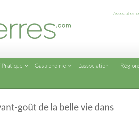
Association de
 Pratique
Gastronomie
L’association
Régions
vant-goût de la belle vie dans