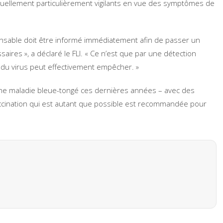
 actuellement particulièrement vigilants en vue des symptômes de
ponsable doit être informé immédiatement afin de passer un
ires », a déclaré le FLI. « Ce n’est que par une détection
 du virus peut effectivement empêcher. »
une maladie bleue-tongé ces dernières années – avec des
ination qui est autant que possible est recommandée pour