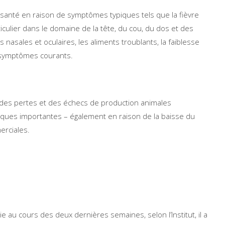
a santé en raison de symptômes typiques tels que la fièvre
ulier dans le domaine de la tête, du cou, du dos et des
 nasales et oculaires, les aliments troublants, la faiblesse
s symptômes courants.
er des pertes et des échecs de production animales
iques importantes – également en raison de la baisse du
erciales.
e au cours des deux dernières semaines, selon l’Institut, il a