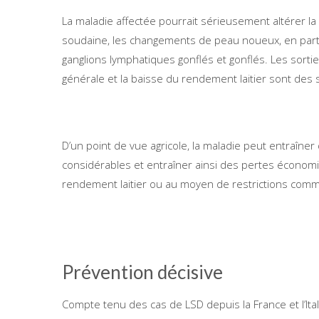
La maladie affectée pourrait sérieusement altérer l
soudaine, les changements de peau noueux, en partic
ganglions lymphatiques gonflés et gonflés. Les sorties
générale et la baisse du rendement laitier sont de
D’un point de vue agricole, la maladie peut entraîn
considérables et entraîner ainsi des pertes économ
rendement laitier ou au moyen de restrictions comm
Prévention décisive
Compte tenu des cas de LSD depuis la France et l’Itali