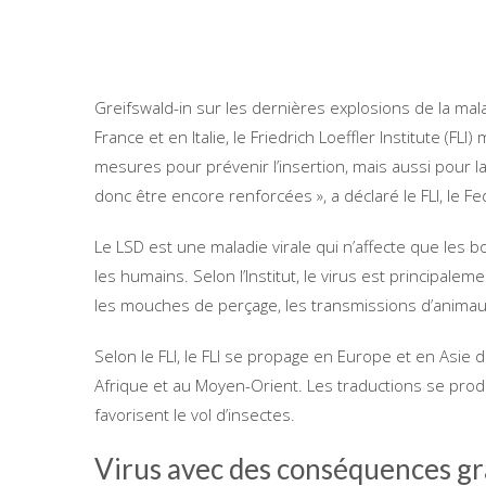
Greifswald-in sur les dernières explosions de la mal
France et en Italie, le Friedrich Loeffler Institute (
mesures pour prévenir l’insertion, mais aussi pour la
donc être encore renforcées », a déclaré le FLI, le Fe
Le LSD est une maladie virale qui n’affecte que les bo
les humains. Selon l’Institut, le virus est principale
les mouches de perçage, les transmissions d’animaux
Selon le FLI, le FLI se propage en Europe et en Asie 
Afrique et au Moyen-Orient. Les traductions se produ
favorisent le vol d’insectes.
Virus avec des conséquences gra