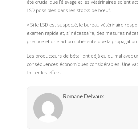
été crucial que l’élevage et les vétérinaires soient
LSD possibles dans les stocks de bœuf.
« Si le LSD est suspecté, le bureau vétérinaire res
examen rapide et, si nécessaire, des mesures nécessa
précoce et une action cohérente que la propagation
Les producteurs de bétail ont déjà eu du mal avec 
conséquences économiques considérables. Une vacc
limiter les effets.
Romane Delvaux