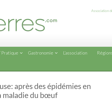
Association de
 Pratique
Gastronomie
L’association
Régions
use: après des épidémies en
a maladie du bœuf