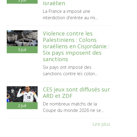
3
Juil
israélien
La France a imposé une
interdiction d'entrée au mi...
Violence contre les
Palestiniens : Colons
israéliens en Cisjordanie :
3
Juil
Six pays imposent des
sanctions
Six pays ont imposé des
sanctions contre les colon...
CES jeux sont diffusés sur
ARD et ZDF
De nombreux matchs de la
2
Juil
Coupe du monde 2026 ne se...
Lire plus