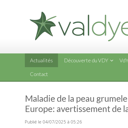
Skip
to
content
Actualités
Découverte du VDY
VdY
Contact
Maladie de la peau grumele
Europe: avertissement de l
Publié le 04/07/2025 à 05:26