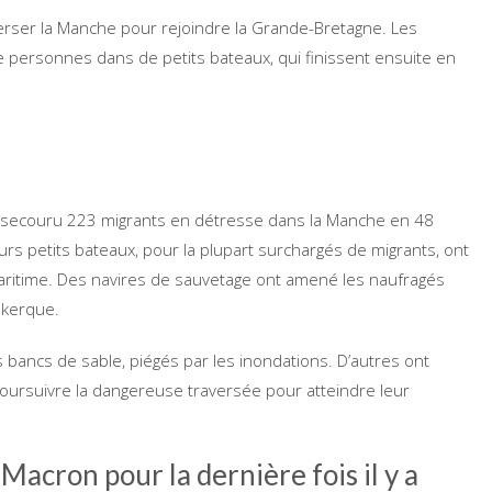
rser la Manche pour rejoindre la Grande-Bretagne. Les
personnes dans de petits bateaux, qui finissent ensuite en
 secouru 223 migrants en détresse dans la Manche en 48
urs petits bateaux, pour la plupart surchargés de migrants, ont
aritime. Des navires de sauvetage ont amené les naufragés
nkerque.
es bancs de sable, piégés par les inondations. D’autres ont
 poursuivre la dangereuse traversée pour atteindre leur
Macron pour la dernière fois il y a