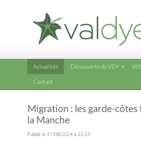
Skip
to
content
Actualités
Découverte du VDY
VdY
Contact
Migration : les garde-côtes
la Manche
Publié le 31/08/2024 à 23:25