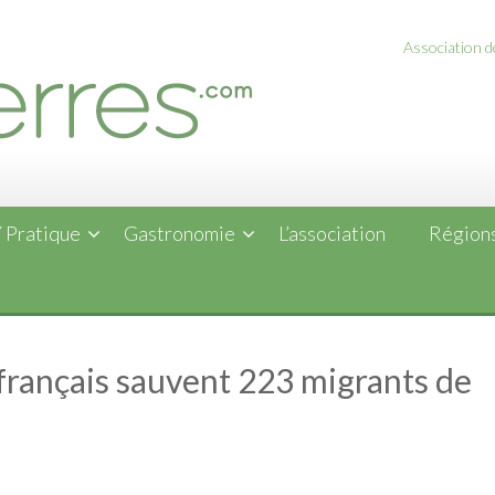
Association de
 Pratique
Gastronomie
L’association
Régions
 français sauvent 223 migrants de