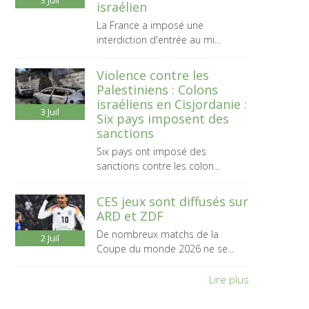
3
Juil
israélien
La France a imposé une
interdiction d'entrée au mi...
Violence contre les
Palestiniens : Colons
israéliens en Cisjordanie :
3
Juil
Six pays imposent des
sanctions
Six pays ont imposé des
sanctions contre les colon...
CES jeux sont diffusés sur
ARD et ZDF
De nombreux matchs de la
2
Juil
Coupe du monde 2026 ne se...
Lire plus