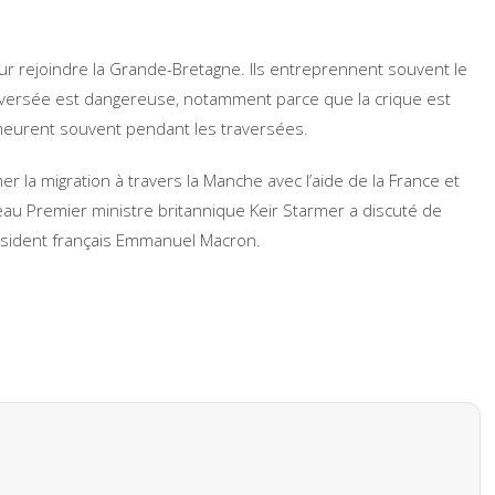
r rejoindre la Grande-Bretagne. Ils entreprennent souvent le
aversée est dangereuse, notamment parce que la crique est
meurent souvent pendant les traversées.
 la migration à travers la Manche avec l’aide de la France et
veau Premier ministre britannique Keir Starmer a discuté de
résident français Emmanuel Macron.