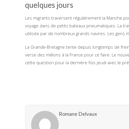
quelques jours
Les migrants traversent régulièrement la Manche pou
voyage dans de petits bateaux pneumatiques. La tr
utilisée par de nombreux grands navires. Les gens 
La Grande-Bretagne tente depuis longtemps de freiner
verse des millions à la France pour ce faire. Le nou
cette question pour la dernière fois jeudi avec le p
Romane Delvaux