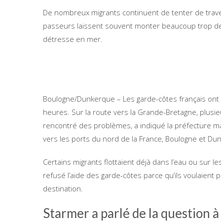
De nombreux migrants continuent de tenter de trave
passeurs laissent souvent monter beaucoup trop de 
détresse en mer.
Boulogne/Dunkerque – Les garde-côtes français ont
heures. Sur la route vers la Grande-Bretagne, plusie
rencontré des problèmes, a indiqué la préfecture m
vers les ports du nord de la France, Boulogne et Du
Certains migrants flottaient déjà dans l’eau ou sur l
refusé l’aide des garde-côtes parce qu’ils voulaient
destination.
Starmer a parlé de la question à 