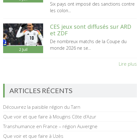
Six pays ont imposé des sanctions contre
les colon...
CES jeux sont diffusés sur ARD
et ZDF
De nombreux matchs de la Coupe du
monde 2026 ne se...
2
Juil
Lire plus
ARTICLES RÉCENTS
Découvrez la paisible région du Tarn
Que voir et que faire à Mougins Côte d’Azur
Transhumance en France – région Auvergne
Que voir et que faire à Uzès