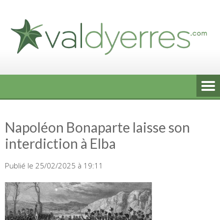
Skip
to
content
Napoléon Bonaparte laisse son
interdiction à Elba
Publié le 25/02/2025 à 19:11