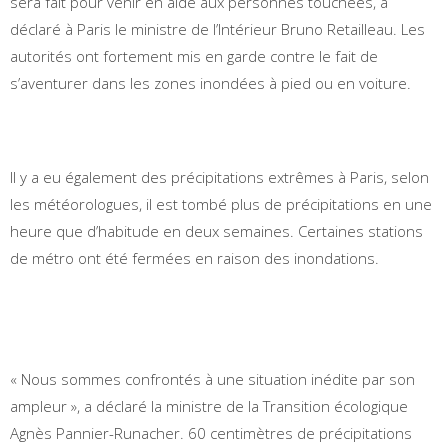
sera fait pour venir en aide aux personnes touchées, a
déclaré à Paris le ministre de l’Intérieur Bruno Retailleau. Les
autorités ont fortement mis en garde contre le fait de
s’aventurer dans les zones inondées à pied ou en voiture.
Il y a eu également des précipitations extrêmes à Paris, selon
les météorologues, il est tombé plus de précipitations en une
heure que d’habitude en deux semaines. Certaines stations
de métro ont été fermées en raison des inondations.
« Nous sommes confrontés à une situation inédite par son
ampleur », a déclaré la ministre de la Transition écologique
Agnès Pannier-Runacher. 60 centimètres de précipitations