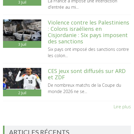
La France a imposé une interdiction
3
Juil
d'entrée au mi...
Violence contre les Palestiniens
: Colons israéliens en
Cisjordanie : Six pays imposent
des sanctions
3
Juil
Six pays ont imposé des sanctions contre
les colon...
CES jeux sont diffusés sur ARD
et ZDF
De nombreux matchs de la Coupe du
monde 2026 ne se...
2
Juil
Lire plus
ARTICLES RÉCENTS