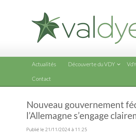
Skip
to
content
Actualités
Découverte du VDY
VdY
Contact
Nouveau gouvernement fédé
l’Allemagne s’engage clair
Publié le 21/11/2024 à 11:25