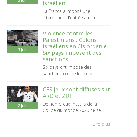
3
Juil
israélien
La France a imposé une
interdiction d'entrée au mi...
Violence contre les
Palestiniens : Colons
israéliens en Cisjordanie :
3
Juil
Six pays imposent des
sanctions
Six pays ont imposé des
sanctions contre les colon...
CES jeux sont diffusés sur
ARD et ZDF
De nombreux matchs de la
2
Juil
Coupe du monde 2026 ne se...
Lire plus