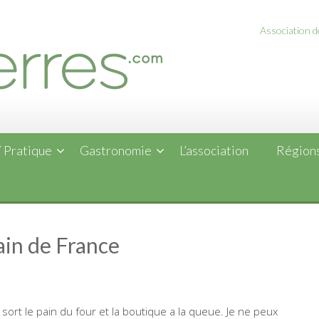
Association de
 Pratique
Gastronomie
L’association
Régions
pain de France
ort le pain du four et la boutique a la queue.
Je ne peux