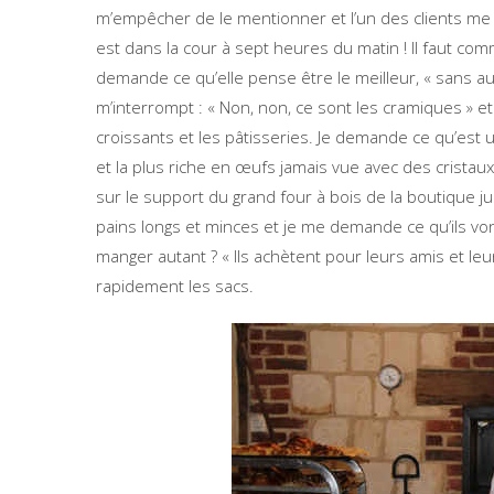
m’empêcher de le mentionner et l’un des clients me di
est dans la cour à sept heures du matin ! Il faut comm
demande ce qu’elle pense être le meilleur, « sans aucu
m’interrompt : « Non, non, ce sont les cramiques » e
croissants et les pâtisseries. Je demande ce qu’est u
et la plus riche en œufs jamais vue avec des cristau
sur le support du grand four à bois de la boutique 
pains longs et minces et je me demande ce qu’ils vo
manger autant ? « Ils achètent pour leurs amis et le
rapidement les sacs.