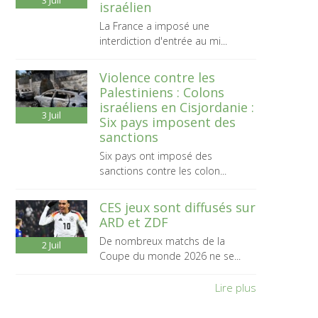
3
Juil
israélien
La France a imposé une
interdiction d'entrée au mi...
Violence contre les
Palestiniens : Colons
israéliens en Cisjordanie :
3
Juil
Six pays imposent des
sanctions
Six pays ont imposé des
sanctions contre les colon...
CES jeux sont diffusés sur
ARD et ZDF
De nombreux matchs de la
2
Juil
Coupe du monde 2026 ne se...
Lire plus