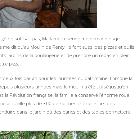
mangé ne suffisait pas, Madame Lesenne me demande si je
e me dit qu’au Moulin de Renty, ils font aussi des pizzas et qu’ils
nts jardins de la boulangerie et de prendre un repas en plein
tre pizza.
lic deux fois par an pour les journées du patrimoine. Lorsque la
 depuis plusieurs années mais le moulin a été utilisé jusqu’en
 la Révolution française, la famille a conservé l’énorme roue
me accueille plus de 300 personnes chez elle lors des
onduire dans le jardin où des bancs et des tables permettent