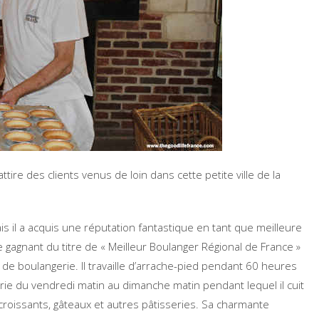
attire des clients venus de loin dans cette petite ville de la
s il a acquis une réputation fantastique en tant que meilleure
 gagnant du titre de « Meilleur Boulanger Régional de France »
é de boulangerie. Il travaille d’arrache-pied pendant 60 heures
rie du vendredi matin au dimanche matin pendant lequel il cuit
croissants, gâteaux et autres pâtisseries. Sa charmante