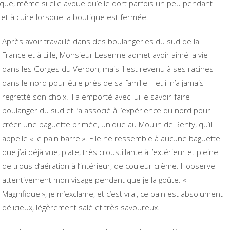
ique, même si elle avoue qu’elle dort parfois un peu pendant
e et à cuire lorsque la boutique est fermée.
Après avoir travaillé dans des boulangeries du sud de la
France et à Lille, Monsieur Lesenne admet avoir aimé la vie
dans les Gorges du Verdon, mais il est revenu à ses racines
dans le nord pour être près de sa famille – et il n’a jamais
regretté son choix. Il a emporté avec lui le savoir-faire
boulanger du sud et l’a associé à l’expérience du nord pour
créer une baguette primée, unique au Moulin de Renty, qu’il
appelle « le pain barre ». Elle ne ressemble à aucune baguette
que j’ai déjà vue, plate, très croustillante à l’extérieur et pleine
de trous d’aération à l’intérieur, de couleur crème. Il observe
attentivement mon visage pendant que je la goûte. «
Magnifique », je m’exclame, et c’est vrai, ce pain est absolument
délicieux, légèrement salé et très savoureux.