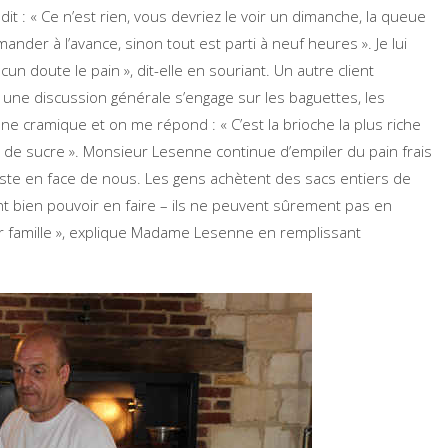
t : « Ce n’est rien, vous devriez le voir un dimanche, la queue
ander à l’avance, sinon tout est parti à neuf heures ». Je lui
n doute le pain », dit-elle en souriant. Un autre client
t une discussion générale s’engage sur les baguettes, les
ne cramique et on me répond : « C’est la brioche la plus riche
x de sucre ». Monsieur Lesenne continue d’empiler du pain frais
juste en face de nous. Les gens achètent des sacs entiers de
nt bien pouvoir en faire – ils ne peuvent sûrement pas en
ur famille », explique Madame Lesenne en remplissant