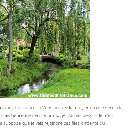
u revoir et me lance : « Vous pouvez le manger en une seconde,
rt, mais heureusement pour moi, je n’ai pas besoin de m’en
e suppose que je vais rejoindre ces files d’attente du