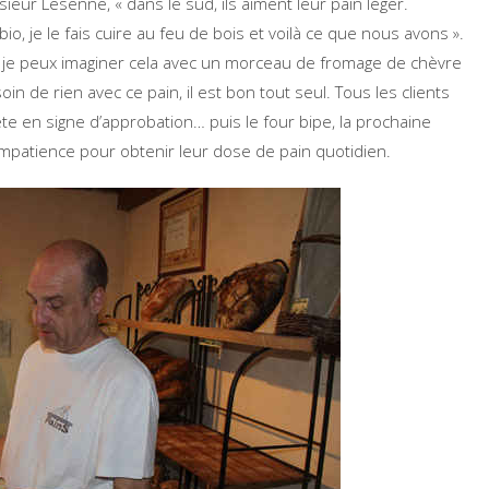
ieur Lesenne, « dans le sud, ils aiment leur pain léger.
 bio, je le fais cuire au feu de bois et voilà ce que nous avons ».
is que je peux imaginer cela avec un morceau de fromage de chèvre
soin de rien avec ce pain, il est bon tout seul. Tous les clients
te en signe d’approbation… puis le four bipe, la prochaine
impatience pour obtenir leur dose de pain quotidien.