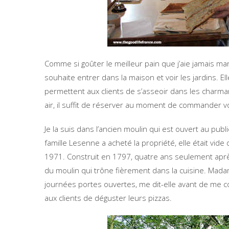
Comme si goûter le meilleur pain que j’aie jamais 
souhaite entrer dans la maison et voir les jardins. Ell
permettent aux clients de s’asseoir dans les charma
air, il suffit de réserver au moment de commander vo
Je la suis dans l’ancien moulin qui est ouvert au pub
famille Lesenne a acheté la propriété, elle était vide
1971. Construit en 1797, quatre ans seulement après
du moulin qui trône fièrement dans la cuisine. Mada
journées portes ouvertes, me dit-elle avant de me c
aux clients de déguster leurs pizzas.