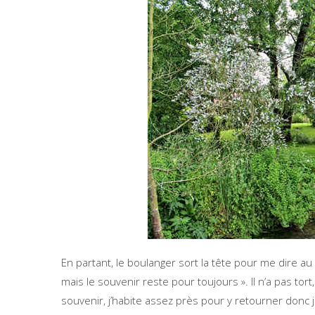
En partant, le boulanger sort la tête pour me dire a
mais le souvenir reste pour toujours ». Il n’a pas to
souvenir, j’habite assez près pour y retourner donc j