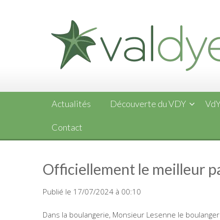
Skip
to
content
Actualités
Découverte du VDY
VdY
Contact
Officiellement le meilleur 
Publié le 17/07/2024 à 00:10
Dans la boulangerie, Monsieur Lesenne le boulanger s