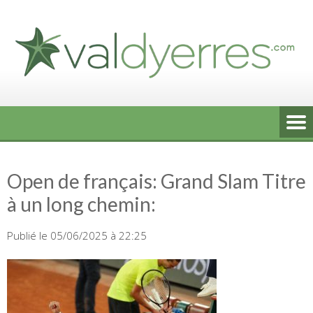
Skip
to
content
Open de français: Grand Slam Titre
à un long chemin:
Publié le 05/06/2025 à 22:25