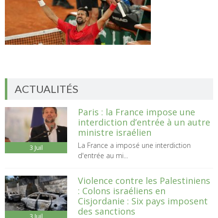
ACTUALITÉS
Paris : la France impose une
interdiction d’entrée à un autre
ministre israélien
La France a imposé une interdiction
3
Juil
d'entrée au mi...
Violence contre les Palestiniens
: Colons israéliens en
Cisjordanie : Six pays imposent
des sanctions
3
Juil