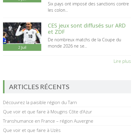
Six pays ont imposé des sanctions contre
les colon...
CES jeux sont diffusés sur ARD
et ZDF
De nombreux matchs de la Coupe du
monde 2026 ne se...
2
Juil
Lire plus
ARTICLES RÉCENTS
Découvrez la paisible région du Tarn
Que voir et que faire à Mougins Côte d’Azur
Transhumance en France – région Auvergne
Que voir et que faire à Uzès