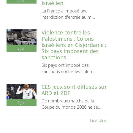
3
Juil
israélien
La France a imposé une
interdiction d'entrée au mi...
Violence contre les
Palestiniens : Colons
israéliens en Cisjordanie :
3
Juil
Six pays imposent des
sanctions
Six pays ont imposé des
sanctions contre les colon...
CES jeux sont diffusés sur
ARD et ZDF
De nombreux matchs de la
2
Juil
Coupe du monde 2026 ne se...
Lire plus