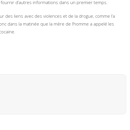
lu fournir d’autres informations dans un premier temps.
ur des liens avec des violences et de la drogue, comme l’a
t donc dans la matinée que la mère de l’homme a appelé les
cocaïne.