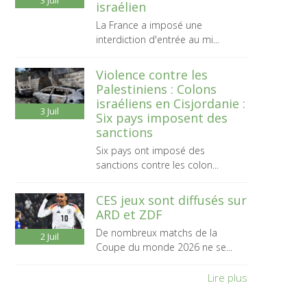
3
Juil
israélien
La France a imposé une
interdiction d'entrée au mi...
Violence contre les
Palestiniens : Colons
israéliens en Cisjordanie :
3
Juil
Six pays imposent des
sanctions
Six pays ont imposé des
sanctions contre les colon...
CES jeux sont diffusés sur
ARD et ZDF
De nombreux matchs de la
2
Juil
Coupe du monde 2026 ne se...
Lire plus