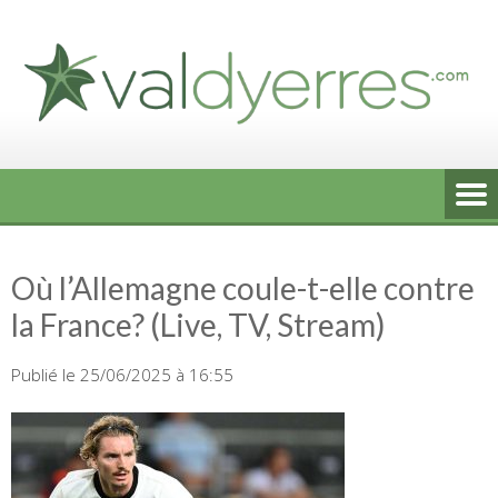
Skip
to
content
Où l’Allemagne coule-t-elle contre
la France? (Live, TV, Stream)
Publié le 25/06/2025 à 16:55