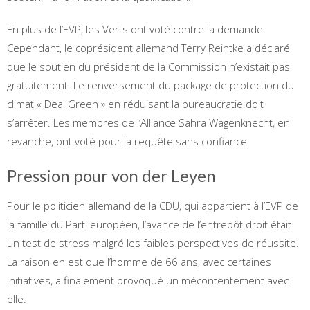
En plus de l’EVP, les Verts ont voté contre la demande.
Cependant, le coprésident allemand Terry Reintke a déclaré
que le soutien du président de la Commission n’existait pas
gratuitement. Le renversement du package de protection du
climat « Deal Green » en réduisant la bureaucratie doit
s’arrêter. Les membres de l’Alliance Sahra Wagenknecht, en
revanche, ont voté pour la requête sans confiance.
Pression pour von der Leyen
Pour le politicien allemand de la CDU, qui appartient à l’EVP de
la famille du Parti européen, l’avance de l’entrepôt droit était
un test de stress malgré les faibles perspectives de réussite.
La raison en est que l’homme de 66 ans, avec certaines
initiatives, a finalement provoqué un mécontentement avec
elle.