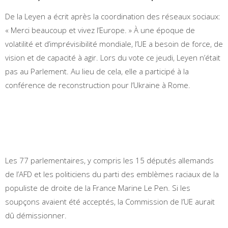
De la Leyen a écrit après la coordination des réseaux sociaux:
« Merci beaucoup et vivez l’Europe. » À une époque de
volatilité et d’imprévisibilité mondiale, l’UE a besoin de force, de
vision et de capacité à agir. Lors du vote ce jeudi, Leyen n’était
pas au Parlement. Au lieu de cela, elle a participé à la
conférence de reconstruction pour l’Ukraine à Rome.
Les 77 parlementaires, y compris les 15 députés allemands
de l’AFD et les politiciens du parti des emblèmes raciaux de la
populiste de droite de la France Marine Le Pen. Si les
soupçons avaient été acceptés, la Commission de l’UE aurait
dû démissionner.