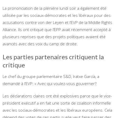
La prononciation de la plénière lundi soir a également été
utilisée par les sociaux-démocrates et les libéraux pour des
accusations contre von der Leyen et l’EVP de la Middle Rights
Alliance. Ils ont critiqué que l’EPP avait récemment accepté à
plusieurs reprises que des projets politiques avaient été
avancés avec des voix du camp de droite.
Les parties partenaires critiquent la
critique
Le chef du groupe parlementaire S&D, Iratxe García, a
demandé à l’EVP: « Avec qui voulez-vous gouverner?
Les déclarations claires ont été explosives parce que le vice-
président exécutif a en fait une sorte de coalition informelle
avec les sociaux-démocrates et les libéraux européens. Cela
dépend des votes de ces partis si elle veut faire passer des