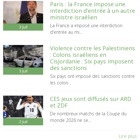
Paris : la France impose une
interdiction d’entrée à un autre
ministre israélien
La France a imposé une interdiction
3
Juil
d'entrée au mi...
Violence contre les Palestiniens
: Colons israéliens en
Cisjordanie : Six pays imposent
des sanctions
3
Juil
Six pays ont imposé des sanctions contre
les colon...
CES jeux sont diffusés sur ARD
et ZDF
De nombreux matchs de la Coupe du
monde 2026 ne se...
2
Juil
Lire plus