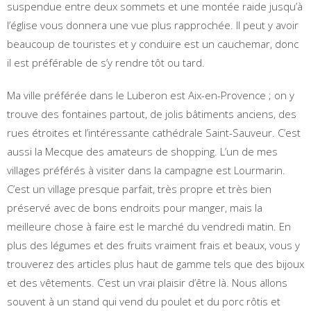
suspendue entre deux sommets et une montée raide jusqu’à
l’église vous donnera une vue plus rapprochée. Il peut y avoir
beaucoup de touristes et y conduire est un cauchemar, donc
il est préférable de s’y rendre tôt ou tard.
Ma ville préférée dans le Luberon est Aix-en-Provence ; on y
trouve des fontaines partout, de jolis bâtiments anciens, des
rues étroites et l’intéressante cathédrale Saint-Sauveur. C’est
aussi la Mecque des amateurs de shopping. L’un de mes
villages préférés à visiter dans la campagne est Lourmarin.
C’est un village presque parfait, très propre et très bien
préservé avec de bons endroits pour manger, mais la
meilleure chose à faire est le marché du vendredi matin. En
plus des légumes et des fruits vraiment frais et beaux, vous y
trouverez des articles plus haut de gamme tels que des bijoux
et des vêtements. C’est un vrai plaisir d’être là. Nous allons
souvent à un stand qui vend du poulet et du porc rôtis et