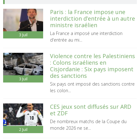
Paris : la France impose une
interdiction d’entrée à un autre
ministre israélien
La France a imposé une interdiction
3
Juil
d'entrée au mi...
Violence contre les Palestiniens
: Colons israéliens en
Cisjordanie : Six pays imposent
des sanctions
3
Juil
Six pays ont imposé des sanctions contre
les colon...
CES jeux sont diffusés sur ARD
et ZDF
De nombreux matchs de la Coupe du
monde 2026 ne se...
2
Juil