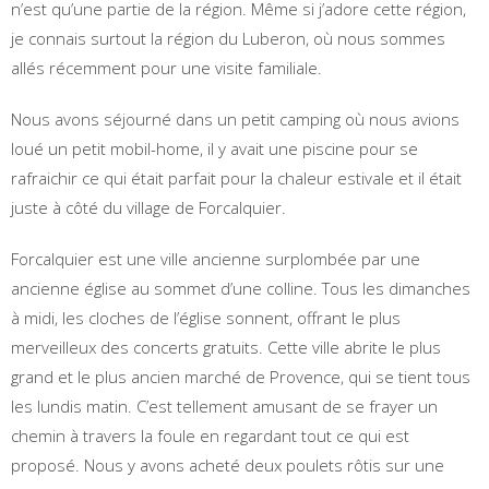
n’est qu’une partie de la région. Même si j’adore cette région,
je connais surtout la région du Luberon, où nous sommes
allés récemment pour une visite familiale.
Nous avons séjourné dans un petit camping où nous avions
loué un petit mobil-home, il y avait une piscine pour se
rafraichir ce qui était parfait pour la chaleur estivale et il était
juste à côté du village de Forcalquier.
Forcalquier est une ville ancienne surplombée par une
ancienne église au sommet d’une colline. Tous les dimanches
à midi, les cloches de l’église sonnent, offrant le plus
merveilleux des concerts gratuits. Cette ville abrite le plus
grand et le plus ancien marché de Provence, qui se tient tous
les lundis matin. C’est tellement amusant de se frayer un
chemin à travers la foule en regardant tout ce qui est
proposé. Nous y avons acheté deux poulets rôtis sur une