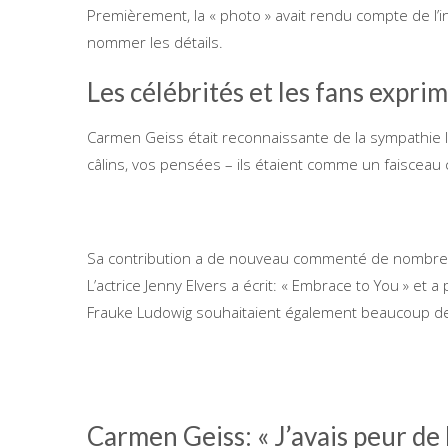
Premièrement, la « photo » avait rendu compte de l’i
nommer les détails.
Les célébrités et les fans expri
Carmen Geiss était reconnaissante de la sympathie le
câlins, vos pensées – ils étaient comme un faisceau c
Sa contribution a de nouveau commenté de nombreu
L’actrice Jenny Elvers a écrit: « Embrace to You » et
Frauke Ludowig souhaitaient également beaucoup de f
Carmen Geiss: « J’avais peur de 