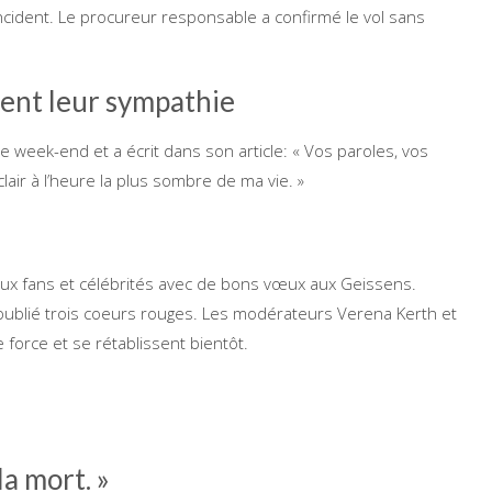
ncident. Le procureur responsable a confirmé le vol sans
ment leur sympathie
 week-end et a écrit dans son article: « Vos paroles, vos
lair à l’heure la plus sombre de ma vie. »
x fans et célébrités avec de bons vœux aux Geissens.
 a publié trois coeurs rouges. Les modérateurs Verena Kerth et
orce et se rétablissent bientôt.
la mort. »