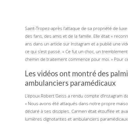
Saint-Tropez-après l’attaque de sa propriété de lux
des fans, des amis et de la famille. Elle était « reco
ans dans un article sur Instagram et a publié une vi
ce qui s’est passé. « Ce fut un choc, un tremblemen
chemin de traitement commence pour moi. » Pour cel
Les vidéos ont montré des palmi
ambulanciers paramédicaux
L’époux Robert Geiss a rendu compte d’Instagram da
« Nous avons été attaqués dans notre propre maison à
déclaré à ses disciples. Carmen était étouffée et ava
lumières clignotantes et ambulanciers paramédicaux