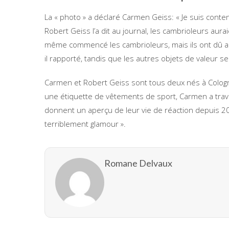
La « photo » a déclaré Carmen Geiss: « Je suis conten
Robert Geiss l’a dit au journal, les cambrioleurs aurai
même commencé les cambrioleurs, mais ils ont dû aban
il rapporté, tandis que les autres objets de valeur 
Carmen et Robert Geiss sont tous deux nés à Cologne
une étiquette de vêtements de sport, Carmen a trav
donnent un aperçu de leur vie de réaction depuis 20
terriblement glamour ».
Romane Delvaux