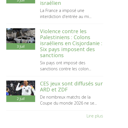
3
Juil
israélien
La France a imposé une
interdiction d'entrée au mi...
Violence contre les
Palestiniens : Colons
israéliens en Cisjordanie :
3
Juil
Six pays imposent des
sanctions
Six pays ont imposé des
sanctions contre les colon...
CES jeux sont diffusés sur
ARD et ZDF
De nombreux matchs de la
2
Juil
Coupe du monde 2026 ne se...
Lire plus