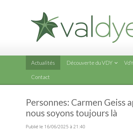
Skip
to
content
Actualités
Découverte du VDY
VdY
Contact
Personnes: Carmen Geiss ap
nous soyons toujours là
Publié le 16/06/2025 à 21:40