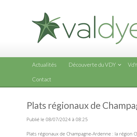
Skip
to
content
Actualités
Découverte du VDY
VdY
Contact
Plats régionaux de Champ
Publié le 08/07/2024 à 08:25
Plats régionaux de Champagne-Ardenne : la région 