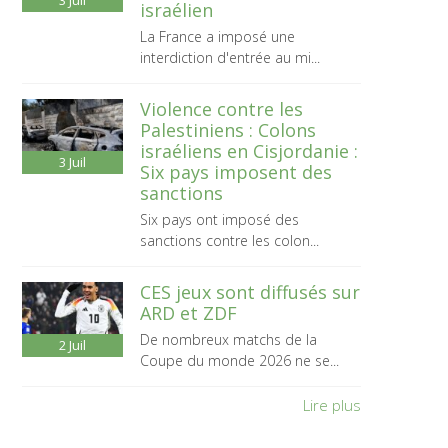
3
Juil
israélien
La France a imposé une
interdiction d'entrée au mi...
Violence contre les
Palestiniens : Colons
israéliens en Cisjordanie :
3
Juil
Six pays imposent des
sanctions
Six pays ont imposé des
sanctions contre les colon...
CES jeux sont diffusés sur
ARD et ZDF
De nombreux matchs de la
2
Juil
Coupe du monde 2026 ne se...
Lire plus