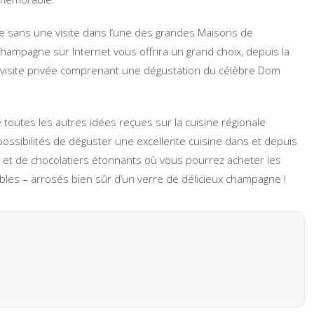
 sans une visite dans l’une des grandes Maisons de
ampagne sur Internet vous offrira un grand choix, depuis la
 visite privée comprenant une dégustation du célèbre Dom
toutes les autres idées reçues sur la cuisine régionale
possibilités de déguster une excellente cuisine dans et depuis
es et de chocolatiers étonnants où vous pourrez acheter les
ables – arrosés bien sûr d’un verre de délicieux champagne !