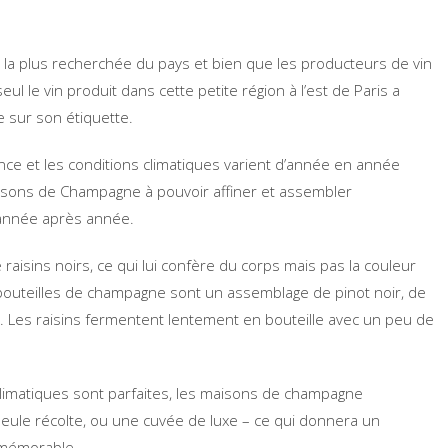
la plus recherchée du pays et bien que les producteurs de vin
l le vin produit dans cette petite région à l’est de Paris a
e sur son étiquette.
nce et les conditions climatiques varient d’année en année
isons de Champagne à pouvoir affiner et assembler
année après année.
raisins noirs, ce qui lui confère du corps mais pas la couleur
s bouteilles de champagne sont un assemblage de pinot noir, de
. Les raisins fermentent lentement en bouteille avec un peu de
climatiques sont parfaites, les maisons de champagne
eule récolte, ou une cuvée de luxe – ce qui donnera un
 mémorable.