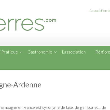
Association de
 Pratique
Gastronomie
L’association
Régions
agne-Ardenne
Champagne en France est synonyme de luxe, de glamour et… de