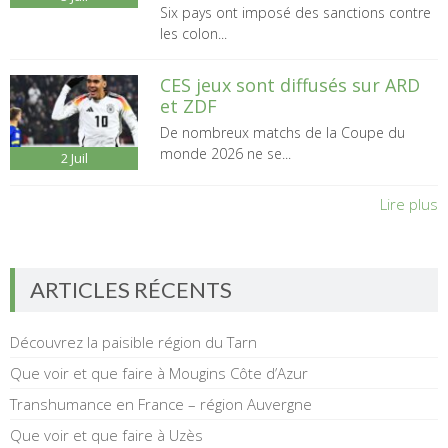
Six pays ont imposé des sanctions contre
les colon...
CES jeux sont diffusés sur ARD
et ZDF
De nombreux matchs de la Coupe du
monde 2026 ne se...
2
Juil
Lire plus
ARTICLES RÉCENTS
Découvrez la paisible région du Tarn
Que voir et que faire à Mougins Côte d’Azur
Transhumance en France – région Auvergne
Que voir et que faire à Uzès