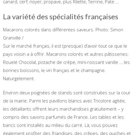
canard, cerf, noyer, propave, plus Rilette, Terrine, Pate …
La variété des spécialités françaises
Macarons colorés dans différentes saveurs.
Photo: Simon
Granville /
Sur le marché français, il est (presque) d’avoir tout ce que le
pays voisin a à offrir. Macarons colorés et autres pâtisseries:
Rouelé Chocolal, pistache de crêpe, mini-roissant vanille … les
bonnes boissons, le vin français et le champagne.
Naturgelement.
Environ deux poignées de stands sont construites sur la cour
de la mairie. Parmi les pavillons blancs avec Tricolore agitée,
les détaillants offrent leurs marchandises gratuitement – y
compris des savons parfumés de France. Les tables et les
bancs sont installés au milieu du carré. Là, vous pouvez
également profiter des friandises, des crêpes, des quiches et