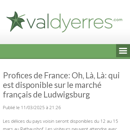
Skip
to
content
Profices de France: Oh, Là, Là: qui
est disponible sur le marché
français de Ludwigsburg
Publié le 11/03/2025 à 21:26
Les délices du pays voisin seront disponibles du 12 au 15
mars au Rathaushof. Les visiteurs peuvent attendre avec