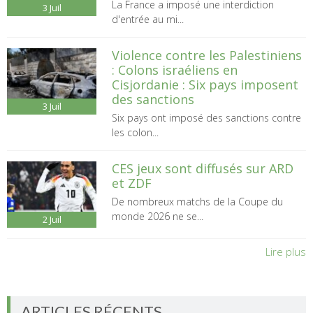
La France a imposé une interdiction
3
Juil
d'entrée au mi...
Violence contre les Palestiniens
: Colons israéliens en
Cisjordanie : Six pays imposent
des sanctions
3
Juil
Six pays ont imposé des sanctions contre
les colon...
CES jeux sont diffusés sur ARD
et ZDF
De nombreux matchs de la Coupe du
monde 2026 ne se...
2
Juil
Lire plus
ARTICLES RÉCENTS