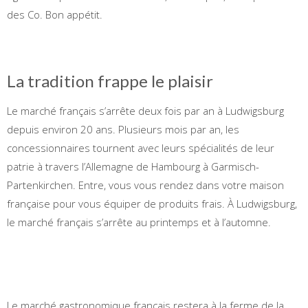
des Co. Bon appétit.
La tradition frappe le plaisir
Le marché français s’arrête deux fois par an à Ludwigsburg
depuis environ 20 ans. Plusieurs mois par an, les
concessionnaires tournent avec leurs spécialités de leur
patrie à travers l’Allemagne de Hambourg à Garmisch-
Partenkirchen. Entre, vous vous rendez dans votre maison
française pour vous équiper de produits frais. À Ludwigsburg,
le marché français s’arrête au printemps et à l’automne.
Le marché gastronomique français restera à la ferme de la