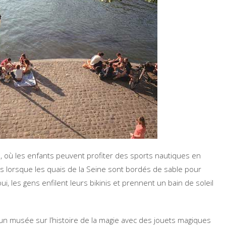
tte, où les enfants peuvent profiter des sports nautiques en
is lorsque les quais de la Seine sont bordés de sable pour
ui, les gens enfilent leurs bikinis et prennent un bain de soleil
 un musée sur l’histoire de la magie avec des jouets magiques