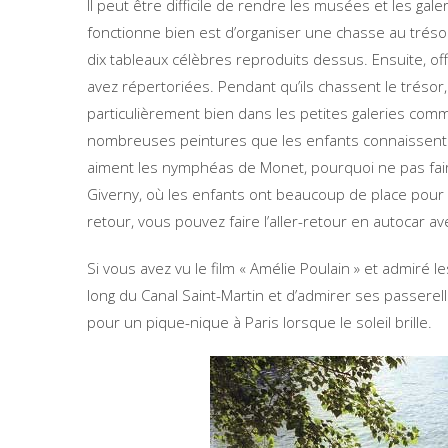
Il peut être difficile de rendre les musées et les gal
fonctionne bien est d’organiser une chasse au trésor
dix tableaux célèbres reproduits dessus. Ensuite, off
avez répertoriées. Pendant qu’ils chassent le tréso
particulièrement bien dans les petites galeries com
nombreuses peintures que les enfants connaissent 
aiment les nymphéas de Monet, pourquoi ne pas faire 
Giverny, où les enfants ont beaucoup de place pour s
retour, vous pouvez faire l’aller-retour en autocar av
Si vous avez vu le film « Amélie Poulain » et admiré le
long du Canal Saint-Martin et d’admirer ses passerel
pour un pique-nique à Paris lorsque le soleil brille.