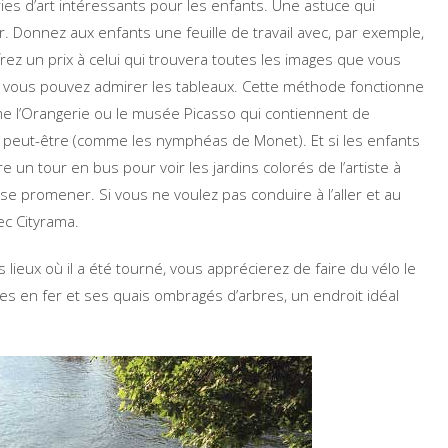
eries d’art intéressants pour les enfants. Une astuce qui
. Donnez aux enfants une feuille de travail avec, par exemple,
rez un prix à celui qui trouvera toutes les images que vous
r, vous pouvez admirer les tableaux. Cette méthode fonctionne
me l’Orangerie ou le musée Picasso qui contiennent de
peut-être (comme les nymphéas de Monet). Et si les enfants
un tour en bus pour voir les jardins colorés de l’artiste à
e promener. Si vous ne voulez pas conduire à l’aller et au
ec Cityrama.
s lieux où il a été tourné, vous apprécierez de faire du vélo le
les en fer et ses quais ombragés d’arbres, un endroit idéal