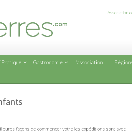
Association de
 Pratique
Gastronomie
L’association
Régions
nfants
eilleures façons de commencer votre
les expéditions sont avec