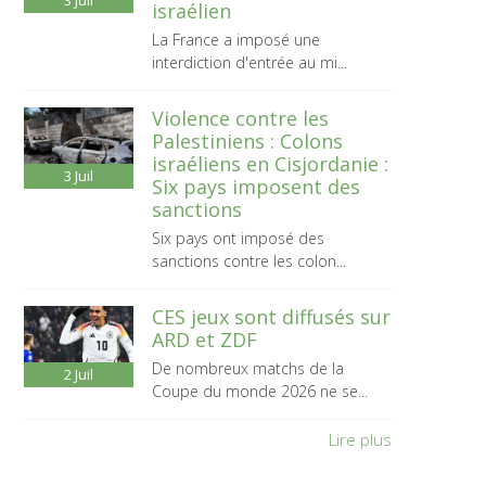
3
Juil
israélien
La France a imposé une
interdiction d'entrée au mi...
Violence contre les
Palestiniens : Colons
israéliens en Cisjordanie :
3
Juil
Six pays imposent des
sanctions
Six pays ont imposé des
sanctions contre les colon...
CES jeux sont diffusés sur
ARD et ZDF
De nombreux matchs de la
2
Juil
Coupe du monde 2026 ne se...
Lire plus