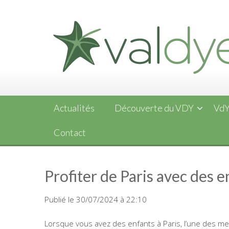
Skip
to
content
Actualités
Découverte du VDY
VdY
Contact
Profiter de Paris avec des e
Publié le 30/07/2024 à 22:10
Lorsque vous avez des enfants à Paris, l’une des m