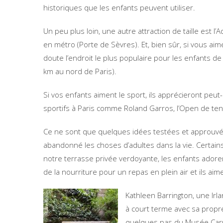
historiques que les enfants peuvent utiliser.
Un peu plus loin, une autre attraction de taille est 
en métro (Porte de Sèvres). Et, bien sûr, si vous aim
doute l’endroit le plus populaire pour les enfants de
km au nord de Paris).
Si vos enfants aiment le sport, ils apprécieront pe
sportifs à Paris comme Roland Garros, l’Open de tenni
Ce ne sont que quelques idées testées et approuvé
abandonné les choses d’adultes dans la vie. Certains
notre terrasse privée verdoyante, les enfants adore
de la nourriture pour un repas en plein air et ils aim
Kathleen Barrington, une Ir
à court terme avec sa propre
quelques pas du Musée Carna