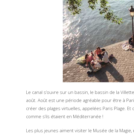
Le canal s’ouvre sur un bassin, le bassin de la Ville
août. Août est une période agréable pour être à Par
créer des plages virtuelles, appelées Paris Plage. Et o
comme s’ils étaient en Méditerranée !
Les plus jeunes aiment visiter le Musée de la Magie,