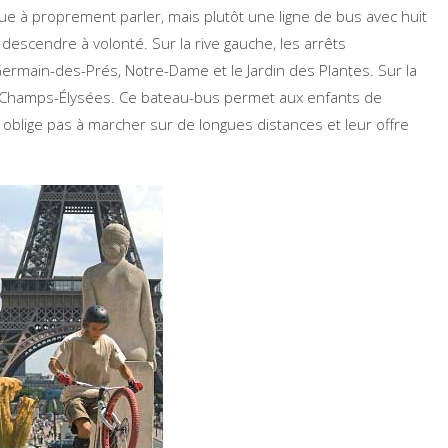
ue à proprement parler, mais plutôt une ligne de bus avec huit
descendre à volonté. Sur la rive gauche, les arrêts
Germain-des-Prés, Notre-Dame et le Jardin des Plantes. Sur la
t les Champs-Élysées. Ce bateau-bus permet aux enfants de
blige pas à marcher sur de longues distances et leur offre