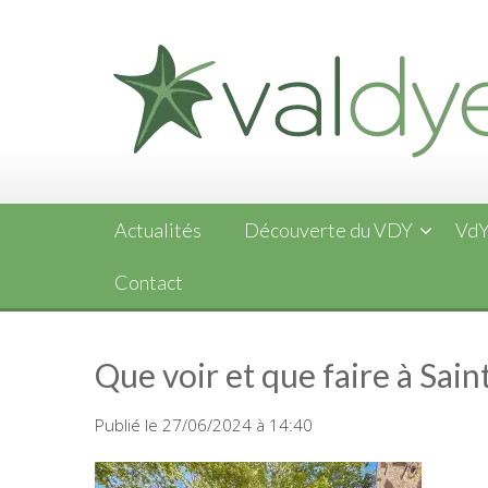
Skip
to
content
Actualités
Découverte du VDY
VdY
Contact
Que voir et que faire à Sai
Publié le 27/06/2024 à 14:40