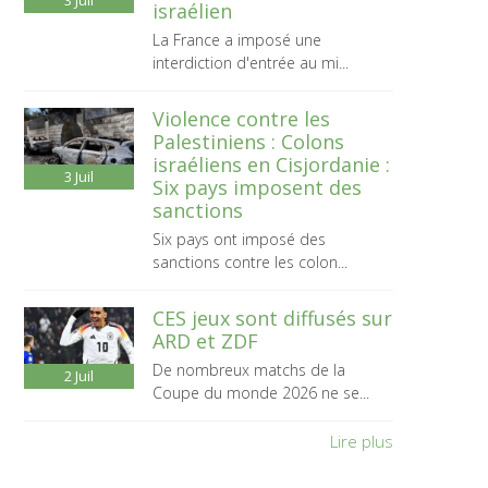
3
Juil
israélien
La France a imposé une
interdiction d'entrée au mi...
Violence contre les
Palestiniens : Colons
israéliens en Cisjordanie :
3
Juil
Six pays imposent des
sanctions
Six pays ont imposé des
sanctions contre les colon...
CES jeux sont diffusés sur
ARD et ZDF
De nombreux matchs de la
2
Juil
Coupe du monde 2026 ne se...
Lire plus