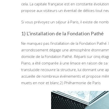
cela. La capitale française est en constante évolution
propose aux visiteurs un éventail de délices tout ne
Si vous prévoyez un séjour à Paris, il existe de nomb
1) L’installation de la Fondation Pathé
Ne manquez pas l’installation de la Fondation Pathé
arrondissement dégage une atmosphère étonnamment 
domicile de la Fondation Pathé. Réparti sur cinq ét
Piano, a été comparée à une limace en raison de sa 
translucide recouvre la structure, lui donnant une ap
accueille de nombreux événements et propose même 
muets en noir et blanc.
2) Philharmonie de Paris