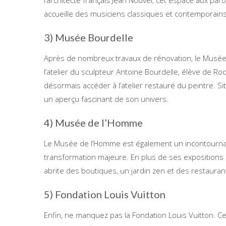
l’architecte français Jean Nouvel, cet espace aux pa
accueille des musiciens classiques et contemporains
3) Musée Bourdelle
Après de nombreux travaux de rénovation, le Musée
l’atelier du sculpteur Antoine Bourdelle, élève de Ro
désormais accéder à l’atelier restauré du peintre. Situ
un aperçu fascinant de son univers.
4) Musée de l’Homme
Le Musée de l’Homme est également un incontournabl
transformation majeure. En plus de ses expositions s
abrite des boutiques, un jardin zen et des restaurants
5) Fondation Louis Vuitton
Enfin, ne manquez pas la Fondation Louis Vuitton. Cet