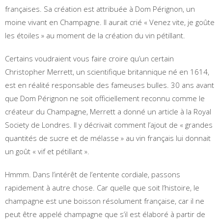
françaises. Sa création est attribuée à Dom Pérignon, un
moine vivant en Champagne. Il aurait crié « Venez vite, je goûte
les étoiles » au moment de la création du vin pétillant.
Certains voudraient vous faire croire qu’un certain
Christopher Merrett, un scientifique britannique né en 1614,
est en réalité responsable des fameuses bulles. 30 ans avant
que Dom Pérignon ne soit officiellement reconnu comme le
créateur du Champagne, Merrett a donné un article à la Royal
Society de Londres. Il y décrivait comment l’ajout de « grandes
quantités de sucre et de mélasse » au vin français lui donnait
un goût « vif et pétillant ».
Hmmm. Dans l’intérêt de l’entente cordiale, passons
rapidement à autre chose. Car quelle que soit l’histoire, le
champagne est une boisson résolument française, car il ne
peut être appelé champagne que s’il est élaboré à partir de