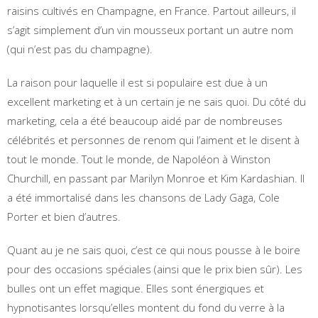
raisins cultivés en Champagne, en France. Partout ailleurs, il
s’agit simplement d’un vin mousseux portant un autre nom
(qui n’est pas du champagne).
La raison pour laquelle il est si populaire est due à un
excellent marketing et à un certain je ne sais quoi. Du côté du
marketing, cela a été beaucoup aidé par de nombreuses
célébrités et personnes de renom qui l’aiment et le disent à
tout le monde. Tout le monde, de Napoléon à Winston
Churchill, en passant par Marilyn Monroe et Kim Kardashian. Il
a été immortalisé dans les chansons de Lady Gaga, Cole
Porter et bien d’autres.
Quant au je ne sais quoi, c’est ce qui nous pousse à le boire
pour des occasions spéciales (ainsi que le prix bien sûr). Les
bulles ont un effet magique. Elles sont énergiques et
hypnotisantes lorsqu’elles montent du fond du verre à la