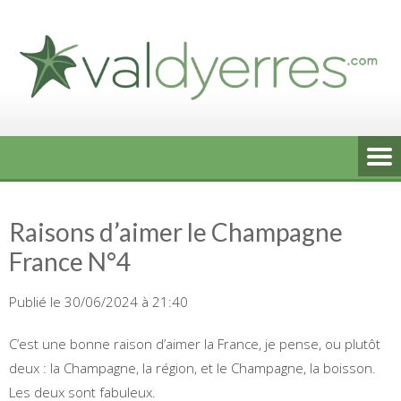
Skip
to
content
Raisons d’aimer le Champagne
France N°4
Publié le 30/06/2024 à 21:40
C’est une bonne raison d’aimer la France, je pense, ou plutôt
deux : la Champagne, la région, et le Champagne, la boisson.
Les deux sont fabuleux.