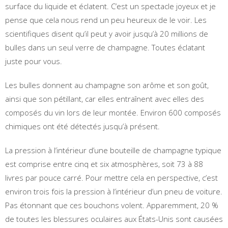
surface du liquide et éclatent. C’est un spectacle joyeux et je
pense que cela nous rend un peu heureux de le voir. Les
scientifiques disent qu’il peut y avoir jusqu’à 20 millions de
bulles dans un seul verre de champagne. Toutes éclatant
juste pour vous.
Les bulles donnent au champagne son arôme et son goût,
ainsi que son pétillant, car elles entraînent avec elles des
composés du vin lors de leur montée. Environ 600 composés
chimiques ont été détectés jusqu’à présent.
La pression à l’intérieur d’une bouteille de champagne typique
est comprise entre cinq et six atmosphères, soit 73 à 88
livres par pouce carré. Pour mettre cela en perspective, c’est
environ trois fois la pression à l’intérieur d’un pneu de voiture.
Pas étonnant que ces bouchons volent. Apparemment, 20 %
de toutes les blessures oculaires aux États-Unis sont causées