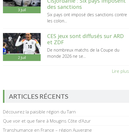
Cisjordanie : Six pays imposent
des sanctions
3
Juil
Six pays ont imposé des sanctions contre
les colon...
CES jeux sont diffusés sur ARD
et ZDF
De nombreux matchs de la Coupe du
monde 2026 ne se...
2
Juil
Lire plus
ARTICLES RÉCENTS
Découvrez la paisible région du Tarn
Que voir et que faire à Mougins Côte d’Azur
Transhumance en France – région Auvergne