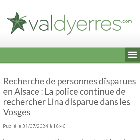
Skip
to
content
Recherche de personnes disparues
en Alsace : La police continue de
rechercher Lina disparue dans les
Vosges
Publié le 31/07/2024 à 16:40