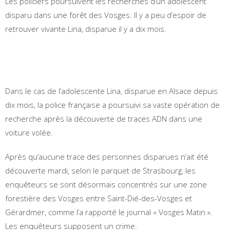
Les policiers poursuivent les recherches d’un adolescent
disparu dans une forêt des Vosges. Il y a peu d’espoir de
retrouver vivante Lina, disparue il y a dix mois.
Dans le cas de l’adolescente Lina, disparue en Alsace depuis
dix mois, la police française a poursuivi sa vaste opération de
recherche après la découverte de traces ADN dans une
voiture volée.
Après qu’aucune trace des personnes disparues n’ait été
découverte mardi, selon le parquet de Strasbourg, les
enquêteurs se sont désormais concentrés sur une zone
forestière des Vosges entre Saint-Dié-des-Vosges et
Gérardmer, comme l’a rapporté le journal « Vosges Matin ».
Les enquêteurs supposent un crime.