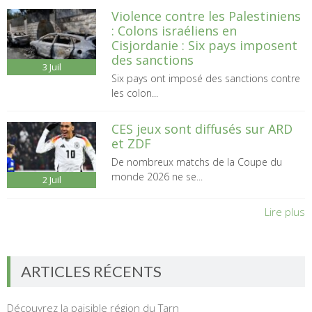
Violence contre les Palestiniens
: Colons israéliens en
Cisjordanie : Six pays imposent
des sanctions
3
Juil
Six pays ont imposé des sanctions contre
les colon...
CES jeux sont diffusés sur ARD
et ZDF
De nombreux matchs de la Coupe du
monde 2026 ne se...
2
Juil
Lire plus
ARTICLES RÉCENTS
Découvrez la paisible région du Tarn