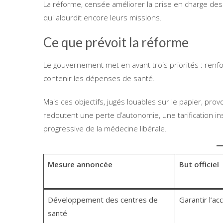
La réforme, censée améliorer la prise en charge de
qui alourdit encore leurs missions.
Ce que prévoit la réforme
Le gouvernement met en avant trois priorités : renfo
contenir les dépenses de santé.
Mais ces objectifs, jugés louables sur le papier, pr
redoutent une perte d’autonomie, une tarification in
progressive de la médecine libérale.
Mesure annoncée
But officiel
Développement des centres de
Garantir l’ac
santé