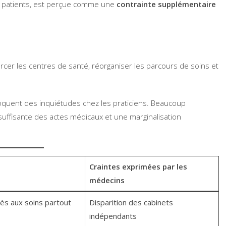
s patients, est perçue comme une
contrainte supplémentaire
rcer les centres de santé, réorganiser les parcours de soins et
ovoquent des inquiétudes chez les praticiens. Beaucoup
suffisante des actes médicaux et une marginalisation
Craintes exprimées par les
médecins
cès aux soins partout
Disparition des cabinets
indépendants