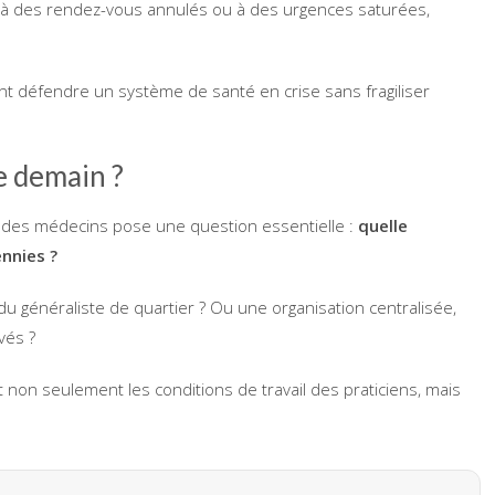
és à des rendez-vous annulés ou à des urgences saturées,
nt défendre un système de santé en crise sans fragiliser
e demain ?
on des médecins pose une question essentielle :
quelle
nnies ?
u généraliste de quartier ? Ou une organisation centralisée,
vés ?
non seulement les conditions de travail des praticiens, mais