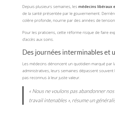
Depuis plusieurs semaines, les
médecins libéraux e
de la santé présentée par le gouvernement. Derrièr
colère profonde, nourrie par des années de tensions
Pour les praticiens, cette réforme risque de faire exp
d’accès aux soins.
Des journées interminables et 
Les médecins dénoncent un quotidien marqué par la s
administratives, leurs semaines dépassent souvent 
pas reconnus à leur juste valeur.
« Nous ne voulons pas abandonner nos 
travail intenables », résume un générali