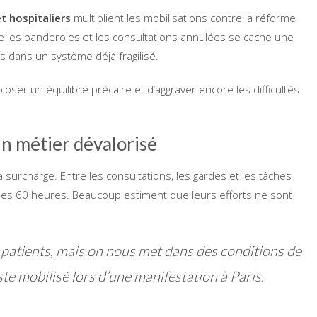
t hospitaliers
multiplient les mobilisations contre la réforme
e les banderoles et les consultations annulées se cache une
 dans un système déjà fragilisé.
loser un équilibre précaire et d’aggraver encore les difficultés
un métier dévalorisé
urcharge. Entre les consultations, les gardes et les tâches
les 60 heures. Beaucoup estiment que leurs efforts ne sont
patients, mais on nous met dans des conditions de
ste mobilisé lors d’une manifestation à Paris.