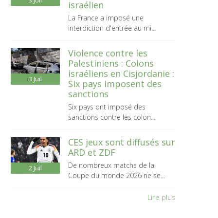
3
Juil
israélien
La France a imposé une
interdiction d'entrée au mi...
Violence contre les
Palestiniens : Colons
israéliens en Cisjordanie :
3
Juil
Six pays imposent des
sanctions
Six pays ont imposé des
sanctions contre les colon...
CES jeux sont diffusés sur
ARD et ZDF
De nombreux matchs de la
2
Juil
Coupe du monde 2026 ne se...
Lire plus