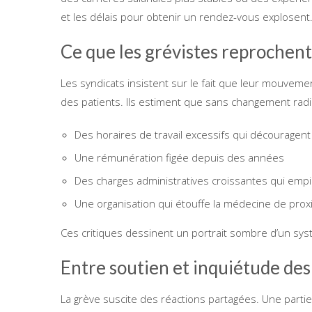
et les délais pour obtenir un rendez-vous explosent
Ce que les grévistes reprochent
Les syndicats insistent sur le fait que leur mouvemen
des patients. Ils estiment que sans changement radic
Des horaires de travail excessifs qui découragent
Une rémunération figée depuis des années
Des charges administratives croissantes qui empi
Une organisation qui étouffe la médecine de prox
Ces critiques dessinent un portrait sombre d’un sys
Entre soutien et inquiétude des
La grève suscite des réactions partagées. Une parti