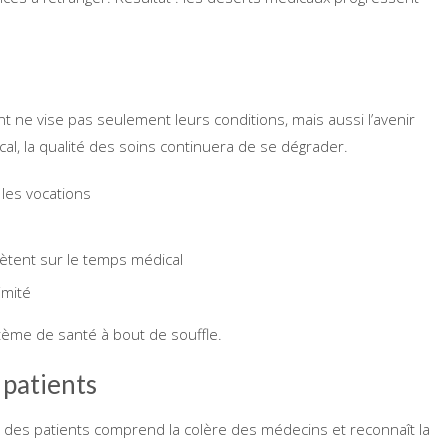
.
t ne vise pas seulement leurs conditions, mais aussi l’avenir
al, la qualité des soins continuera de se dégrader.
 les vocations
ètent sur le temps médical
imité
tème de santé à bout de souffle.
 patients
e des patients comprend la colère des médecins et reconnaît la