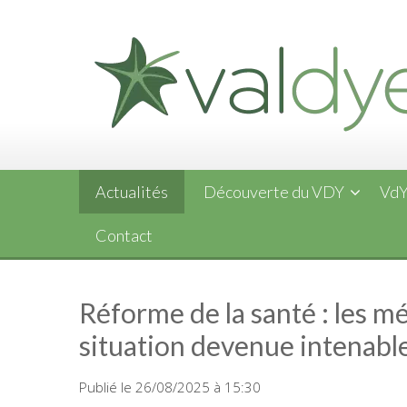
Skip
to
content
Actualités
Découverte du VDY
VdY
Contact
Réforme de la santé : les m
situation devenue intenabl
Publié le 26/08/2025 à 15:30