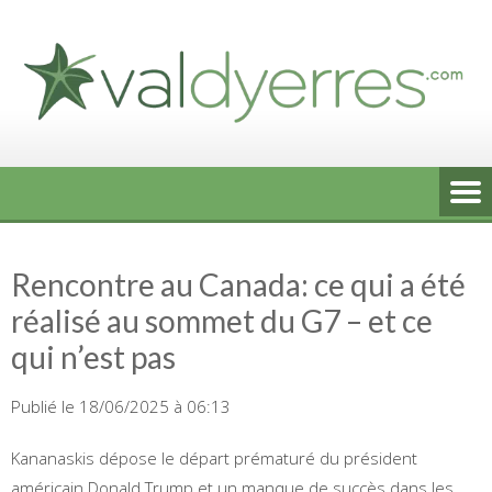
Skip
to
content
Rencontre au Canada: ce qui a été
réalisé au sommet du G7 – et ce
qui n’est pas
Publié le 18/06/2025 à 06:13
Kananaskis dépose le départ prématuré du président
américain Donald Trump et un manque de succès dans les