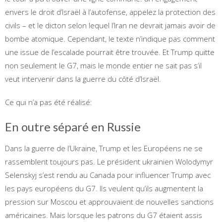
envers le droit d’Israël à l’autofense, appelez la protection des
civils – et le dicton selon lequel l’Iran ne devrait jamais avoir de
bombe atomique. Cependant, le texte n’indique pas comment
une issue de l’escalade pourrait être trouvée. Et Trump quitte
non seulement le G7, mais le monde entier ne sait pas s’il
veut intervenir dans la guerre du côté d’Israël.
Ce qui n’a pas été réalisé:
En outre séparé en Russie
Dans la guerre de l’Ukraine, Trump et les Européens ne se
rassemblent toujours pas. Le président ukrainien Wolodymyr
Selenskyj s’est rendu au Canada pour influencer Trump avec
les pays européens du G7. Ils veulent qu’ils augmentent la
pression sur Moscou et approuvaient de nouvelles sanctions
américaines. Mais lorsque les patrons du G7 étaient assis