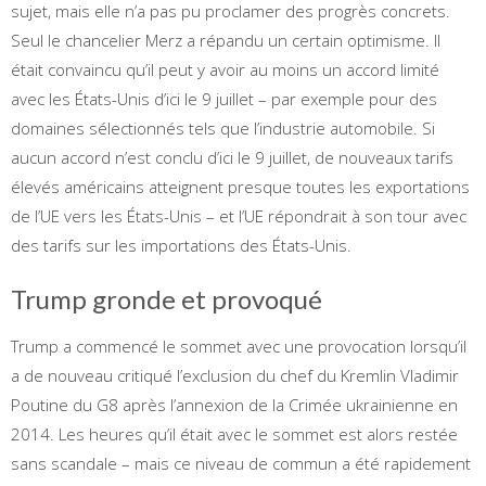
sujet, mais elle n’a pas pu proclamer des progrès concrets.
Seul le chancelier Merz a répandu un certain optimisme. Il
était convaincu qu’il peut y avoir au moins un accord limité
avec les États-Unis d’ici le 9 juillet – par exemple pour des
domaines sélectionnés tels que l’industrie automobile. Si
aucun accord n’est conclu d’ici le 9 juillet, de nouveaux tarifs
élevés américains atteignent presque toutes les exportations
de l’UE vers les États-Unis – et l’UE répondrait à son tour avec
des tarifs sur les importations des États-Unis.
Trump gronde et provoqué
Trump a commencé le sommet avec une provocation lorsqu’il
a de nouveau critiqué l’exclusion du chef du Kremlin Vladimir
Poutine du G8 après l’annexion de la Crimée ukrainienne en
2014. Les heures qu’il était avec le sommet est alors restée
sans scandale – mais ce niveau de commun a été rapidement