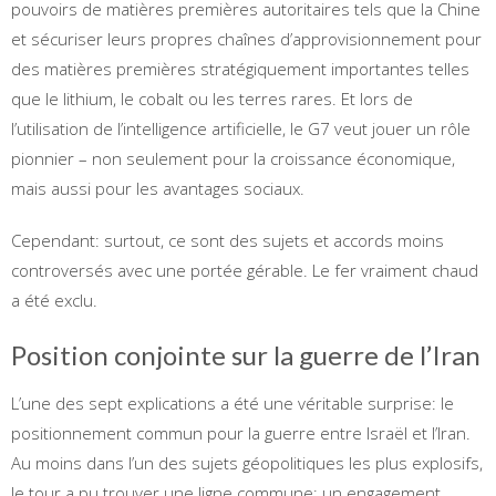
pouvoirs de matières premières autoritaires tels que la Chine
et sécuriser leurs propres chaînes d’approvisionnement pour
des matières premières stratégiquement importantes telles
que le lithium, le cobalt ou les terres rares. Et lors de
l’utilisation de l’intelligence artificielle, le G7 veut jouer un rôle
pionnier – non seulement pour la croissance économique,
mais aussi pour les avantages sociaux.
Cependant: surtout, ce sont des sujets et accords moins
controversés avec une portée gérable. Le fer vraiment chaud
a été exclu.
Position conjointe sur la guerre de l’Iran
L’une des sept explications a été une véritable surprise: le
positionnement commun pour la guerre entre Israël et l’Iran.
Au moins dans l’un des sujets géopolitiques les plus explosifs,
le tour a pu trouver une ligne commune: un engagement