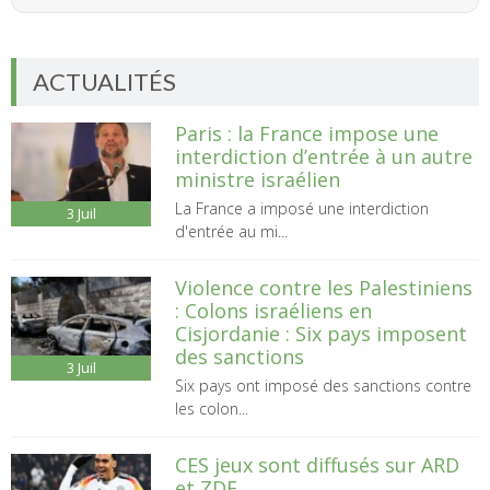
ACTUALITÉS
Paris : la France impose une
interdiction d’entrée à un autre
ministre israélien
La France a imposé une interdiction
3
Juil
d'entrée au mi...
Violence contre les Palestiniens
: Colons israéliens en
Cisjordanie : Six pays imposent
des sanctions
3
Juil
Six pays ont imposé des sanctions contre
les colon...
CES jeux sont diffusés sur ARD
et ZDF