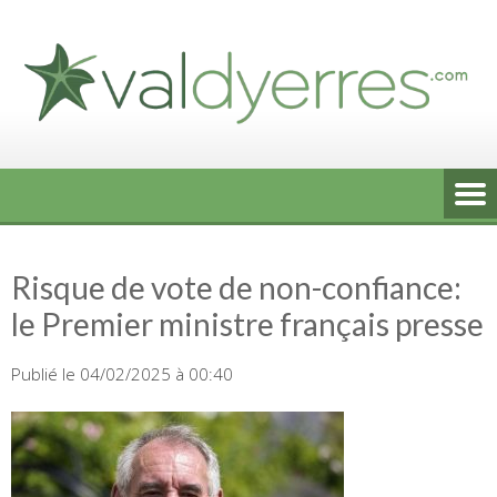
Skip
to
content
Risque de vote de non-confiance:
le Premier ministre français presse
Publié le 04/02/2025 à 00:40