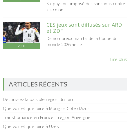
Six pays ont imposé des sanctions contre
les colon...
CES jeux sont diffusés sur ARD
et ZDF
De nombreux matchs de la Coupe du
monde 2026 ne se...
2
Juil
Lire plus
ARTICLES RÉCENTS
Découvrez la paisible région du Tarn
Que voir et que faire à Mougins Côte d’Azur
Transhumance en France – région Auvergne
Que voir et que faire à Uzès