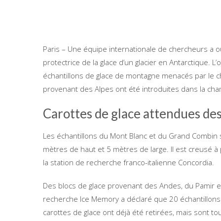
Paris – Une équipe internationale de chercheurs a o
protectrice de la glace d’un glacier en Antarctique. L
échantillons de glace de montagne menacés par le c
provenant des Alpes ont été introduites dans la cha
Carottes de glace attendues de
Les échantillons du Mont Blanc et du Grand Combin 
mètres de haut et 5 mètres de large. Il est creusé 
la station de recherche franco-italienne Concordia.
Des blocs de glace provenant des Andes, du Pamir e
recherche Ice Memory a déclaré que 20 échantillons d
carottes de glace ont déjà été retirées, mais sont t