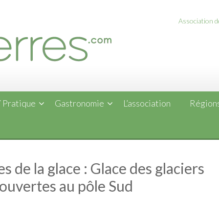
Association de
 Pratique
Gastronomie
L’association
Régions
s de la glace : Glace des glaciers
s ouvertes au pôle Sud