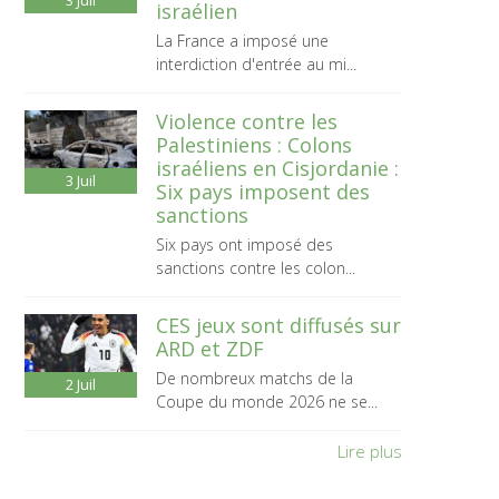
3
Juil
israélien
La France a imposé une
interdiction d'entrée au mi...
Violence contre les
Palestiniens : Colons
israéliens en Cisjordanie :
3
Juil
Six pays imposent des
sanctions
Six pays ont imposé des
sanctions contre les colon...
CES jeux sont diffusés sur
ARD et ZDF
De nombreux matchs de la
2
Juil
Coupe du monde 2026 ne se...
Lire plus