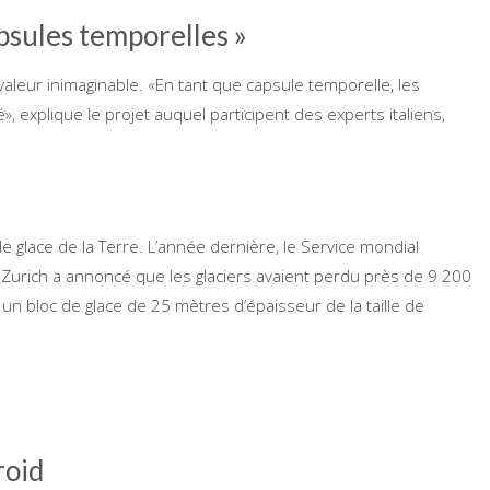
psules temporelles »
 valeur inimaginable. «En tant que capsule temporelle, les
 explique le projet auquel participent des experts italiens,
glace de la Terre. L’année dernière, le Service mondial
e Zurich a annoncé que les glaciers avaient perdu près de 9 200
n bloc de glace de 25 mètres d’épaisseur de la taille de
roid