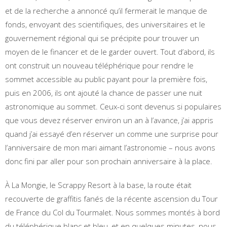
et de la recherche a annoncé qu’il fermerait le manque de
fonds, envoyant des scientifiques, des universitaires et le
gouvernement régional qui se précipite pour trouver un
moyen de le financer et de le garder ouvert. Tout d’abord, ils
ont construit un nouveau téléphérique pour rendre le
sommet accessible au public payant pour la première fois,
puis en 2006, ils ont ajouté la chance de passer une nuit
astronomique au sommet. Ceux-ci sont devenus si populaires
que vous devez réserver environ un an à l’avance, j’ai appris
quand j’ai essayé d’en réserver un comme une surprise pour
l’anniversaire de mon mari aimant l’astronomie – nous avons
donc fini par aller pour son prochain anniversaire à la place.
À La Mongie, le Scrappy Resort à la base, la route était
recouverte de graffitis fanés de la récente ascension du Tour
de France du Col du Tourmalet. Nous sommes montés à bord
du téléphérique blanc et bleu, et en quelques minutes, nous