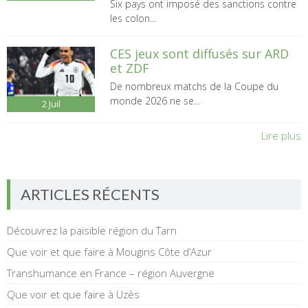
Six pays ont imposé des sanctions contre
les colon...
CES jeux sont diffusés sur ARD
et ZDF
De nombreux matchs de la Coupe du
monde 2026 ne se...
2
Juil
Lire plus
ARTICLES RÉCENTS
Découvrez la paisible région du Tarn
Que voir et que faire à Mougins Côte d’Azur
Transhumance en France – région Auvergne
Que voir et que faire à Uzès