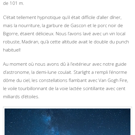
de 101 m.
C’était tellement hypnotique qu’il était difficile d’aller dîner,
mais la nourriture, la garbure de Gascon et le porc noir de
Bigorre, étaient délicieux. Nous l’avons lavé avec un vin local
robuste, Madiran, qu’à cette altitude avait le double du punch
habituel!
Au moment où nous avons dû à l’extérieur avec notre guide
d’astronome, la demi-lune coulait. Starlight a rempli l’énorme
dôme du ciel, les constellations flambant avec Van Gogh Fire,
le voile tourbillonnant de la voie lactée scintillante avec cent
milliards d’étoiles.