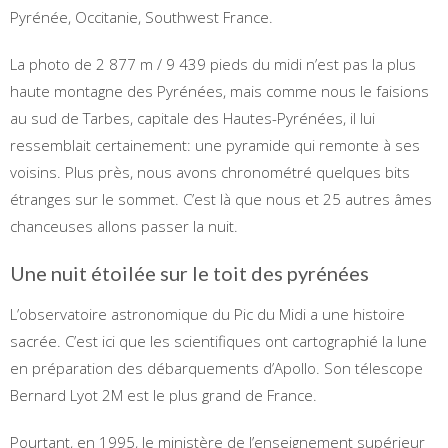
Pyrénée, Occitanie, Southwest France.
La photo de 2 877 m / 9 439 pieds du midi n’est pas la plus
haute montagne des Pyrénées, mais comme nous le faisions
au sud de Tarbes, capitale des Hautes-Pyrénées, il lui
ressemblait certainement: une pyramide qui remonte à ses
voisins. Plus près, nous avons chronométré quelques bits
étranges sur le sommet. C’est là que nous et 25 autres âmes
chanceuses allons passer la nuit.
Une nuit étoilée sur le toit des pyrénées
L’observatoire astronomique du Pic du Midi a une histoire
sacrée. C’est ici que les scientifiques ont cartographié la lune
en préparation des débarquements d’Apollo. Son télescope
Bernard Lyot 2M est le plus grand de France.
Pourtant, en 1995, le ministère de l’enseignement supérieur