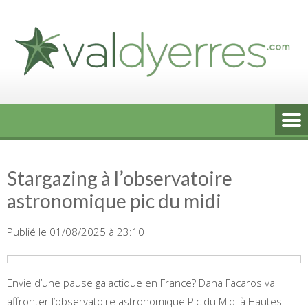
Skip
to
content
Stargazing à l’observatoire
astronomique pic du midi
Publié le 01/08/2025 à 23:10
Envie d’une pause galactique en France? Dana Facaros va
affronter l’observatoire astronomique Pic du Midi à Hautes-