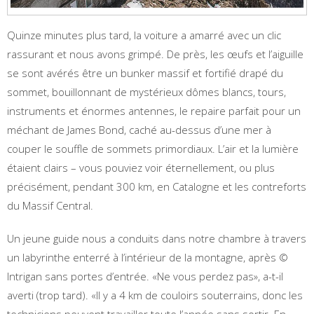
Quinze minutes plus tard, la voiture a amarré avec un clic
rassurant et nous avons grimpé. De près, les œufs et l’aiguille
se sont avérés être un bunker massif et fortifié drapé du
sommet, bouillonnant de mystérieux dômes blancs, tours,
instruments et énormes antennes, le repaire parfait pour un
méchant de James Bond, caché au-dessus d’une mer à
couper le souffle de sommets primordiaux. L’air et la lumière
étaient clairs – vous pouviez voir éternellement, ou plus
précisément, pendant 300 km, en Catalogne et les contreforts
du Massif Central.
Un jeune guide nous a conduits dans notre chambre à travers
un labyrinthe enterré à l’intérieur de la montagne, après ©
Intrigan sans portes d’entrée. «Ne vous perdez pas», a-t-il
averti (trop tard). «Il y a 4 km de couloirs souterrains, donc les
techniciens peuvent travailler toute l’année sans sortir. En