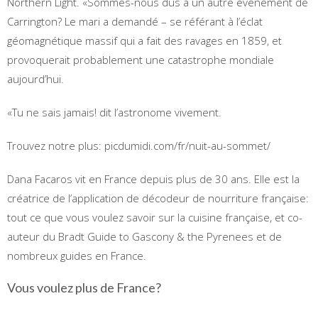
Northern Light. «Sommes-nous dus à un autre événement de
Carrington? Le mari a demandé – se référant à l’éclat
géomagnétique massif qui a fait des ravages en 1859, et
provoquerait probablement une catastrophe mondiale
aujourd’hui.
«Tu ne sais jamais! dit l’astronome vivement.
Trouvez notre plus: picdumidi.com/fr/nuit-au-sommet/
Dana Facaros vit en France depuis plus de 30 ans. Elle est la
créatrice de l’application de décodeur de nourriture française:
tout ce que vous voulez savoir sur la cuisine française, et co-
auteur du Bradt Guide to Gascony & the Pyrenees et de
nombreux guides en France.
Vous voulez plus de France?