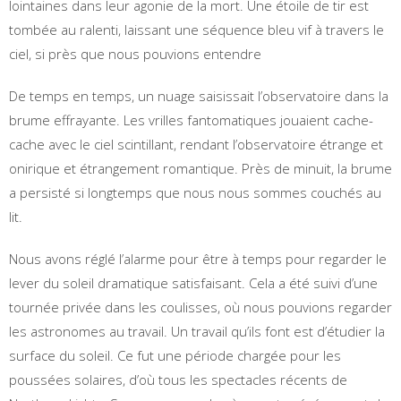
lointaines dans leur agonie de la mort. Une étoile de tir est
tombée au ralenti, laissant une séquence bleu vif à travers le
ciel, si près que nous pouvions entendre
De temps en temps, un nuage saisissait l’observatoire dans la
brume effrayante. Les vrilles fantomatiques jouaient cache-
cache avec le ciel scintillant, rendant l’observatoire étrange et
onirique et étrangement romantique. Près de minuit, la brume
a persisté si longtemps que nous nous sommes couchés au
lit.
Nous avons réglé l’alarme pour être à temps pour regarder le
lever du soleil dramatique satisfaisant. Cela a été suivi d’une
tournée privée dans les coulisses, où nous pouvions regarder
les astronomes au travail. Un travail qu’ils font est d’étudier la
surface du soleil. Ce fut une période chargée pour les
poussées solaires, d’où tous les spectacles récents de