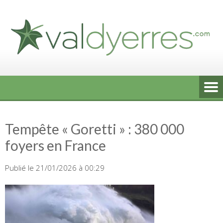
Skip
to
content
Tempête « Goretti » : 380 000
foyers en France
Publié le 21/01/2026 à 00:29