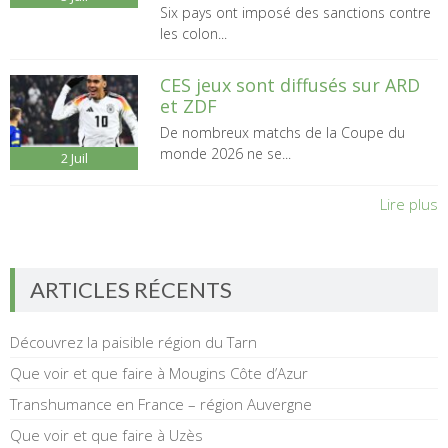
Six pays ont imposé des sanctions contre
les colon...
CES jeux sont diffusés sur ARD
et ZDF
De nombreux matchs de la Coupe du
monde 2026 ne se...
2
Juil
Lire plus
ARTICLES RÉCENTS
Découvrez la paisible région du Tarn
Que voir et que faire à Mougins Côte d’Azur
Transhumance en France – région Auvergne
Que voir et que faire à Uzès