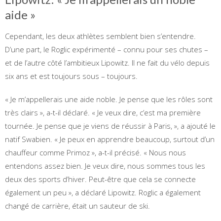
aide »
Cependant, les deux athlètes semblent bien s’entendre.
D’une part, le Roglic expérimenté – connu pour ses chutes –
et de l’autre côté l’ambitieux Lipowitz. Il ne fait du vélo depuis
six ans et est toujours sous – toujours.
« Je m’appellerais une aide noble. Je pense que les rôles sont
très clairs », a-t-il déclaré. « Je veux dire, c’est ma première
tournée. Je pense que je viens de réussir à Paris, », a ajouté le
natif Swabien. « Je peux en apprendre beaucoup, surtout d’un
chauffeur comme Primoz », a-t-il précisé. « Nous nous
entendons assez bien. Je veux dire, nous sommes tous les
deux des sports d’hiver. Peut-être que cela se connecte
également un peu », a déclaré Lipowitz. Roglic a également
changé de carrière, était un sauteur de ski.