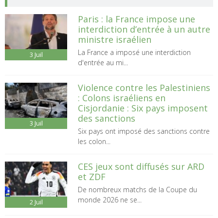
Paris : la France impose une
interdiction d’entrée à un autre
ministre israélien
La France a imposé une interdiction
3
Juil
d'entrée au mi...
Violence contre les Palestiniens
: Colons israéliens en
Cisjordanie : Six pays imposent
des sanctions
3
Juil
Six pays ont imposé des sanctions contre
les colon...
CES jeux sont diffusés sur ARD
et ZDF
De nombreux matchs de la Coupe du
monde 2026 ne se...
2
Juil