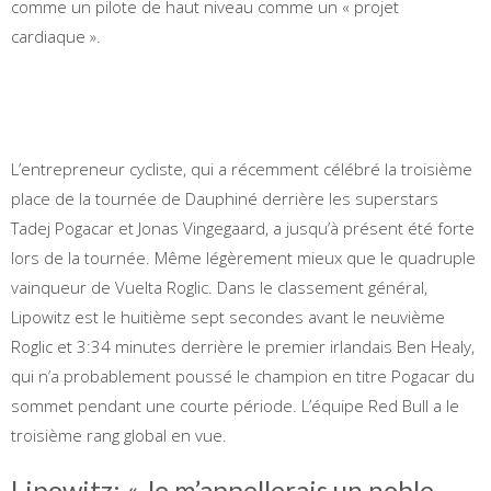
comme un pilote de haut niveau comme un « projet
cardiaque ».
L’entrepreneur cycliste, qui a récemment célébré la troisième
place de la tournée de Dauphiné derrière les superstars
Tadej Pogacar et Jonas Vingegaard, a jusqu’à présent été forte
lors de la tournée. Même légèrement mieux que le quadruple
vainqueur de Vuelta Roglic. Dans le classement général,
Lipowitz est le huitième sept secondes avant le neuvième
Roglic et 3:34 minutes derrière le premier irlandais Ben Healy,
qui n’a probablement poussé le champion en titre Pogacar du
sommet pendant une courte période. L’équipe Red Bull a le
troisième rang global en vue.
Lipowitz: « Je m’appellerais un noble