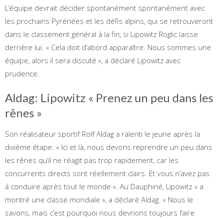
L’équipe devrait décider spontanément spontanément avec
les prochains Pyrénées et les défis alpins, qui se retrouveront
dans le classement général à la fin, si Lipowitz Roglic laisse
derrière lui. « Cela doit d’abord apparaître. Nous sommes une
équipe, alors il sera discuté », a déclaré Lipowitz avec
prudence.
Aldag: Lipowitz « Prenez un peu dans les
rênes »
Son réalisateur sportif Rolf Aldag a ralenti le jeune après la
dixième étape. « Ici et là, nous devons reprendre un peu dans
les rênes qu’il ne réagit pas trop rapidement, car les
concurrents directs sont réellement clairs. Et vous n’avez pas
à conduire après tout le monde ». Au Dauphiné, Lipowitz « a
montré une classe mondiale », a déclaré Aldag. « Nous le
savons, mais c’est pourquoi nous devrions toujours faire