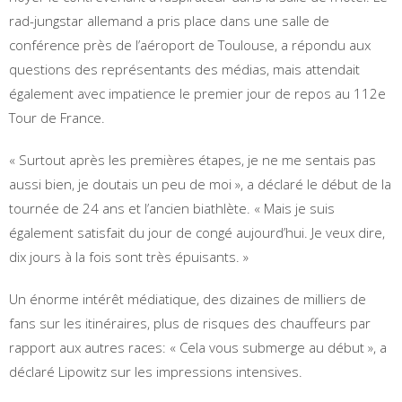
rad-jungstar allemand a pris place dans une salle de
conférence près de l’aéroport de Toulouse, a répondu aux
questions des représentants des médias, mais attendait
également avec impatience le premier jour de repos au 112e
Tour de France.
« Surtout après les premières étapes, je ne me sentais pas
aussi bien, je doutais un peu de moi », a déclaré le début de la
tournée de 24 ans et l’ancien biathlète. « Mais je suis
également satisfait du jour de congé aujourd’hui. Je veux dire,
dix jours à la fois sont très épuisants. »
Un énorme intérêt médiatique, des dizaines de milliers de
fans sur les itinéraires, plus de risques des chauffeurs par
rapport aux autres races: « Cela vous submerge au début », a
déclaré Lipowitz sur les impressions intensives.