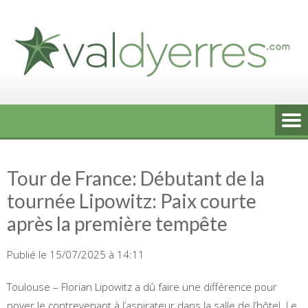
Skip
to
content
Tour de France: Débutant de la
tournée Lipowitz: Paix courte
après la première tempête
Publié le 15/07/2025 à 14:11
Toulouse – Florian Lipowitz a dû faire une différence pour
noyer le contrevenant à l’aspirateur dans la salle de l’hôtel. Le