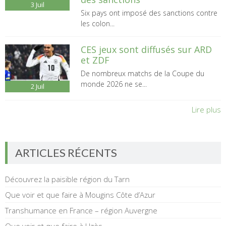
3
Juil
Six pays ont imposé des sanctions contre
les colon...
CES jeux sont diffusés sur ARD
et ZDF
De nombreux matchs de la Coupe du
monde 2026 ne se...
2
Juil
Lire plus
ARTICLES RÉCENTS
Découvrez la paisible région du Tarn
Que voir et que faire à Mougins Côte d’Azur
Transhumance en France – région Auvergne
Que voir et que faire à Uzès