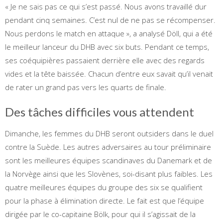
« Je ne sais pas ce qui s’est passé. Nous avons travaillé dur
pendant cinq semaines. C’est nul de ne pas se récompenser.
Nous perdons le match en attaque », a analysé Döll, qui a été
le meilleur lanceur du DHB avec six buts. Pendant ce temps,
ses coéquipières passaient derrière elle avec des regards
vides et la tête baissée. Chacun d’entre eux savait qu’il venait
de rater un grand pas vers les quarts de finale.
Des tâches difficiles vous attendent
Dimanche, les femmes du DHB seront outsiders dans le duel
contre la Suède. Les autres adversaires au tour préliminaire
sont les meilleures équipes scandinaves du Danemark et de
la Norvège ainsi que les Slovènes, soi-disant plus faibles. Les
quatre meilleures équipes du groupe des six se qualifient
pour la phase à élimination directe. Le fait est que l’équipe
dirigée par le co-capitaine Bölk, pour qui il s’agissait de la