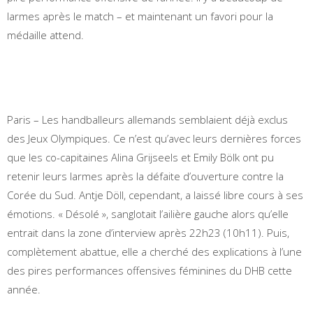
larmes après le match – et maintenant un favori pour la
médaille attend.
Paris – Les handballeurs allemands semblaient déjà exclus
des Jeux Olympiques. Ce n’est qu’avec leurs dernières forces
que les co-capitaines Alina Grijseels et Emily Bölk ont ​​pu
retenir leurs larmes après la défaite d’ouverture contre la
Corée du Sud. Antje Döll, cependant, a laissé libre cours à ses
émotions. « Désolé », sanglotait l’ailière gauche alors qu’elle
entrait dans la zone d’interview après 22h23 (10h11). Puis,
complètement abattue, elle a cherché des explications à l’une
des pires performances offensives féminines du DHB cette
année.