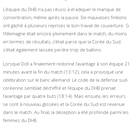
L’équipe du DHB n’a pas réussi à éradiquer le manque de
concentration, même après la pause. De mauvaises finitions
ont gâché à plusieurs reprises le bon travail de couverture. Si
l’Allemagne était encore pleinement dans le match, du moins
en termes de résultats, c’était parce que la Corée du Sud
s’était également laissée perdre trop de ballons.
Lorsque Döll a finalement redonné l’avantage à son équipe 21
minutes avant la fin du match (13:12), cela a provoqué une
célébration sur le banc allemand. Le code de la défense sud-
coréenne semblait déchiffré et l’équipe du DHB prenait
l’avantage par quatre buts (18:14). Mais ensuite, les erreurs
se sont à nouveau glissées et la Corée du Sud est revenue
dans le match. Au final, la déception a été profonde parmi les
femmes du DHB.