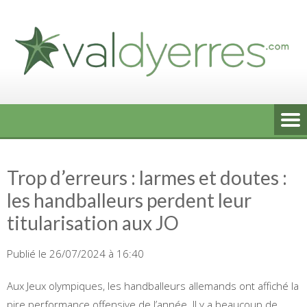
Skip
to
content
Trop d’erreurs : larmes et doutes :
les handballeurs perdent leur
titularisation aux JO
Publié le 26/07/2024 à 16:40
Aux Jeux olympiques, les handballeurs allemands ont affiché la
pire performance offensive de l’année. Il y a beaucoup de