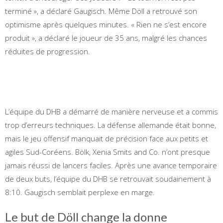
terminé », a déclaré Gaugisch. Même Döll a retrouvé son
optimisme après quelques minutes. « Rien ne s’est encore
produit », a déclaré le joueur de 35 ans, malgré les chances
réduites de progression.
L’équipe du DHB a démarré de manière nerveuse et a commis
trop d’erreurs techniques. La défense allemande était bonne,
mais le jeu offensif manquait de précision face aux petits et
agiles Sud-Coréens. Bölk, Xenia Smits and Co. n’ont presque
jamais réussi de lancers faciles. Après une avance temporaire
de deux buts, l’équipe du DHB se retrouvait soudainement à
8:10. Gaugisch semblait perplexe en marge.
Le but de Döll change la donne