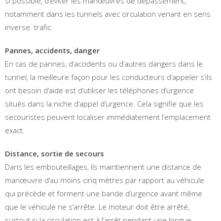
si possible, d’éviter les manœuvres de dépassement,
notamment dans les tunnels avec circulation venant en sens
inverse. trafic.
Pannes, accidents, danger
En cas de pannes, d’accidents ou d’autres dangers dans le
tunnel, la meilleure façon pour les conducteurs d’appeler s’ils
ont besoin d’aide est d’utiliser les téléphones d’urgence
situés dans la niche d’appel d’urgence. Cela signifie que les
secouristes peuvent localiser immédiatement l’emplacement
exact.
Distance, sortie de secours
Dans les embouteillages, ils maintiennent une distance de
manœuvre d’au moins cinq mètres par rapport au véhicule
qui précède et forment une bande d’urgence avant même
que le véhicule ne s’arrête. Le moteur doit être arrêté,
surtout si la circulation est à l’arrêt pendant une longue