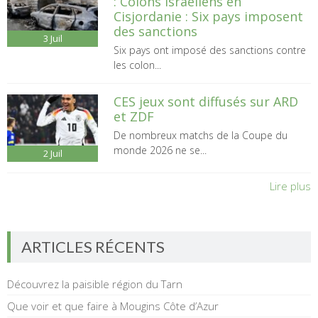
: Colons israéliens en
Cisjordanie : Six pays imposent
des sanctions
3
Juil
Six pays ont imposé des sanctions contre
les colon...
CES jeux sont diffusés sur ARD
et ZDF
De nombreux matchs de la Coupe du
monde 2026 ne se...
2
Juil
Lire plus
ARTICLES RÉCENTS
Découvrez la paisible région du Tarn
Que voir et que faire à Mougins Côte d’Azur