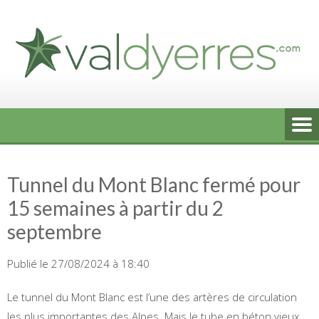
Skip
to
content
Tunnel du Mont Blanc fermé pour
15 semaines à partir du 2
septembre
Publié le 27/08/2024 à 18:40
Le tunnel du Mont Blanc est l’une des artères de circulation
les plus importantes des Alpes. Mais le tube en béton vieux