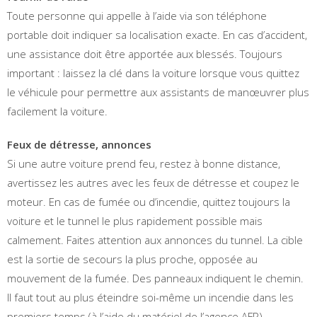
Toute personne qui appelle à l’aide via son téléphone
portable doit indiquer sa localisation exacte. En cas d’accident,
une assistance doit être apportée aux blessés. Toujours
important : laissez la clé dans la voiture lorsque vous quittez
le véhicule pour permettre aux assistants de manœuvrer plus
facilement la voiture.
Feux de détresse, annonces
Si une autre voiture prend feu, restez à bonne distance,
avertissez les autres avec les feux de détresse et coupez le
moteur. En cas de fumée ou d’incendie, quittez toujours la
voiture et le tunnel le plus rapidement possible mais
calmement. Faites attention aux annonces du tunnel. La cible
est la sortie de secours la plus proche, opposée au
mouvement de la fumée. Des panneaux indiquent le chemin.
Il faut tout au plus éteindre soi-même un incendie dans les
premiers temps (à l’aide du matériel de l’agence AFP).