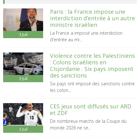
Paris : la France impose une
interdiction d’entrée à un autre
ministre israélien
La France a imposé une interdiction
3
Juil
d'entrée au mi...
Violence contre les Palestiniens
: Colons israéliens en
Cisjordanie : Six pays imposent
des sanctions
3
Juil
Six pays ont imposé des sanctions contre
les colon...
CES jeux sont diffusés sur ARD
et ZDF
De nombreux matchs de la Coupe du
monde 2026 ne se...
2
Juil