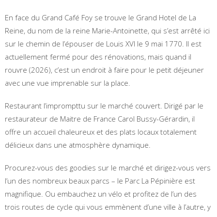
En face du Grand Café Foy se trouve le Grand Hotel de La
Reine, du nom de la reine Marie-Antoinette, qui s’est arrêté ici
sur le chemin de l’épouser de Louis XVI le 9 mai 1770. Il est
actuellement fermé pour des rénovations, mais quand il
rouvre (2026), c’est un endroit à faire pour le petit déjeuner
avec une vue imprenable sur la place.
Restaurant I’imprompttu sur le marché couvert. Dirigé par le
restaurateur de Maitre de France Carol Bussy-Gérardin, il
offre un accueil chaleureux et des plats locaux totalement
délicieux dans une atmosphère dynamique.
Procurez-vous des goodies sur le marché et dirigez-vous vers
l’un des nombreux beaux parcs – le Parc La Pépinière est
magnifique. Ou embauchez un vélo et profitez de l’un des
trois routes de cycle qui vous emmènent d’une ville à l’autre, y