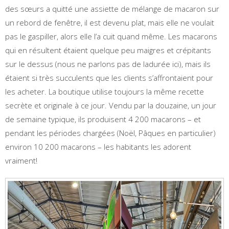
des sœurs a quitté une assiette de mélange de macaron sur
un rebord de fenêtre, il est devenu plat, mais elle ne voulait
pas le gaspiller, alors elle l’a cuit quand même. Les macarons
qui en résultent étaient quelque peu maigres et crépitants
sur le dessus (nous ne parlons pas de ladurée ici), mais ils
étaient si très succulents que les clients s’affrontaient pour
les acheter. La boutique utilise toujours la même recette
secrète et originale à ce jour. Vendu par la douzaine, un jour
de semaine typique, ils produisent 4 200 macarons – et
pendant les périodes chargées (Noël, Pâques en particulier)
environ 10 200 macarons – les habitants les adorent
vraiment!