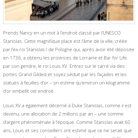
Prends Nancy en un mot à l’endroit classé par l’UNESCO
Stanislas. Cette magnifique place est l’âme de la ville, créée
par l’ex-roi Stanislas I de Pologne qui, après avoir été déposée
en 1736, a obtenu les provinces de Lorraine et Bar for Life
par son gendre, le roi Louis XV. Entrez sur le carré via des
portes Grand Gilded et soyez séduit par les façades et les
statues à feuilles d’or – on estime qu’environ un kilogramme
d’or embellit cet endroit.
Louis XV a également décerné à Duke Stanislas, comme il est
devenu, une allocation de 2 millions par an – une somme
d’argent phénoménale à l’époque. Comme Stanislas avait 60
ans, Louis et ses conseillers ont estimé que ce ne serait que