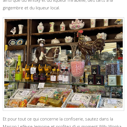
gingembre et du liqueur local.
Et pour tout ce qui concerne la confiserie, sautez dans la
Maison Lefèvre-lemoine et profitez d’un moment Willy Wonka.