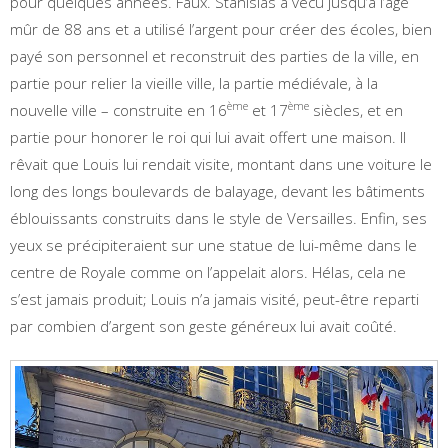
pour quelques années. Faux. Stanislas a vécu jusqu’à l’âge
mûr de 88 ans et a utilisé l’argent pour créer des écoles, bien
payé son personnel et reconstruit des parties de la ville, en
partie pour relier la vieille ville, la partie médiévale, à la
ème
ème
nouvelle ville – construite en 16
et 17
siècles, et en
partie pour honorer le roi qui lui avait offert une maison. Il
rêvait que Louis lui rendait visite, montant dans une voiture le
long des longs boulevards de balayage, devant les bâtiments
éblouissants construits dans le style de Versailles. Enfin, ses
yeux se précipiteraient sur une statue de lui-même dans le
centre de Royale comme on l’appelait alors. Hélas, cela ne
s’est jamais produit; Louis n’a jamais visité, peut-être reparti
par combien d’argent son geste généreux lui avait coûté.