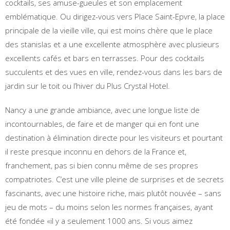
cocktails, ses amuse-gueules et son emplacement
emblématique. Ou dirigez-vous vers Place Saint-Epvre, la place
principale de la vieille ville, qui est moins chère que le place
des stanislas et a une excellente atmosphère avec plusieurs
excellents cafés et bars en terrasses. Pour des cocktails
succulents et des vues en ville, rendez-vous dans les bars de
jardin sur le toit ou l’hiver du Plus Crystal Hotel.
Nancy a une grande ambiance, avec une longue liste de
incontournables, de faire et de manger qui en font une
destination à élimination directe pour les visiteurs et pourtant
il reste presque inconnu en dehors de la France et,
franchement, pas si bien connu même de ses propres
compatriotes. C’est une ville pleine de surprises et de secrets
fascinants, avec une histoire riche, mais plutôt nouvée – sans
jeu de mots – du moins selon les normes françaises, ayant
été fondée «il y a seulement 1000 ans. Si vous aimez