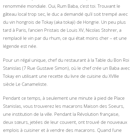
renommée mondiale. Oui, Rum Baba, c’est toi. Trouvant le
gâteau local trop sec, le duc a demandé qu’il soit trempé avec
du vin hongrois de Tokay (aka tokaji) de Hongrie. Un peu plus
tard à Paris, l’ancien Pristais de Louis XV, Nicolas Stohrer, a
remplacé le vin par du rhum, ce qui était moins cher – et une
légende est née.
Pour un régal unique, chef du restaurant à la Table du Bon Roi
Stanislas (7 Rue Gustave Simon), où le chef crée un Baba avec
Tokay en utilisant une recette du livre de cuisine du XVIIIe
siècle Le Canameliste.
Pendant ce temps, à seulement une minute à pied de Place
Stanislas, vous trouverez les macarons Maison des Soeurs,
une institution de la ville. Pendant la Révolution française,
deux sœurs, jetées de leur couvent, ont trouvé de nouveaux
emplois à cuisiner et à vendre des macarons. Quand l’une