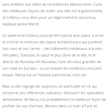
bars brillants aux côtés de l’architecture éblouissante. L’une
des meilleures façons de visiter une ville est la gastronomie,
et à Nancy, vous êtes pour un régal vraiment savoureux,
explique Janine Marsh.
Un week-end à Nancy pourrait être passé avec plaisir à errer
et à lorrer la richesse des bijoux architecturaux qui pointent
ses rues et ses carrés – des bâtiments médiévaux à la mini-
Versailles, Stanislas, le cœur le plus doré de la ville, et le
district de Nouveau Art Nouveau, l’une des plus grandes de
son style en Europe – ou en visitant les nombreux musums
exquis. Nancy est un hotspot patrimonial, c’est sûr.
Mais la ville regorge de surprises, en particulier en ce qui
concerne ses références culinaires. Découvrir les spécialités
alimentaires de Nancy est probablement la meilleure façon de
profiter de ses charmes. Montez dans un train à Paris et