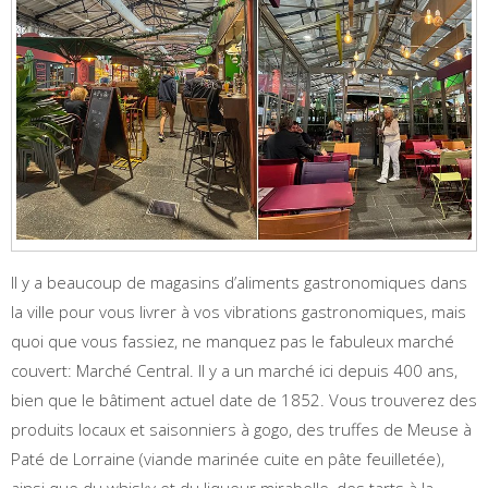
Il y a beaucoup de magasins d’aliments gastronomiques dans
la ville pour vous livrer à vos vibrations gastronomiques, mais
quoi que vous fassiez, ne manquez pas le fabuleux marché
couvert: Marché Central. Il y a un marché ici depuis 400 ans,
bien que le bâtiment actuel date de 1852. Vous trouverez des
produits locaux et saisonniers à gogo, des truffes de Meuse à
Paté de Lorraine (viande marinée cuite en pâte feuilletée),
ainsi que du whisky et du liqueur mirabelle, des tarts à la