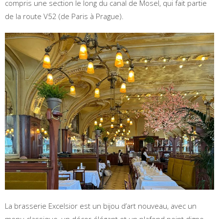
compris une section le long du canal de Mosel, qui fait partie
de la route V52 (de Paris à Prague).
La brasserie Excelsior est un bijou d’art nouveau, avec un
menu classique, un décor élégant et un plafond peint digne