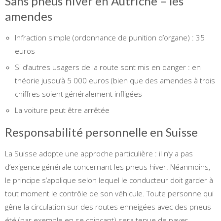
Sans pneus hiver en Autriche – les
amendes
Infraction simple (ordonnance de punition d’organe) : 35
euros
Si d’autres usagers de la route sont mis en danger : en
théorie jusqu’à 5 000 euros (bien que des amendes à trois
chiffres soient généralement infligées
La voiture peut être arrêtée
Responsabilité personnelle en Suisse
La Suisse adopte une approche particulière : il n’y a pas
d’exigence générale concernant les pneus hiver. Néanmoins,
le principe s’applique selon lequel le conducteur doit garder à
tout moment le contrôle de son véhicule. Toute personne qui
gêne la circulation sur des routes enneigées avec des pneus
été (par exemple en se coinçant) sera tenue de payer.