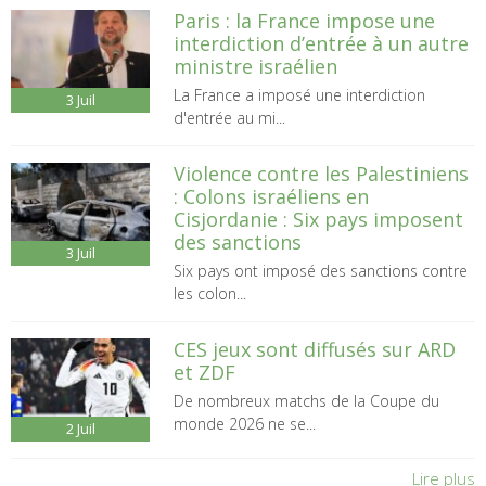
Paris : la France impose une
interdiction d’entrée à un autre
ministre israélien
La France a imposé une interdiction
3
Juil
d'entrée au mi...
Violence contre les Palestiniens
: Colons israéliens en
Cisjordanie : Six pays imposent
des sanctions
3
Juil
Six pays ont imposé des sanctions contre
les colon...
CES jeux sont diffusés sur ARD
et ZDF
De nombreux matchs de la Coupe du
monde 2026 ne se...
2
Juil
Lire plus