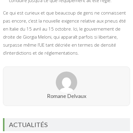
conduire jusqu’à ce que l’équipement ait été réglé.
Ce qui est curieux et que beaucoup de gens ne connaissent
pas encore, c’est la nouvelle exigence relative aux pneus été
en Italie du 15 avril au 15 octobre. Ici, le gouvernement de
droite de Giorgia Meloni, qui apparaît parfois si libertaire,
surpasse même l’UE tant décriée en termes de densité
d’interdictions et de réglementations.
Romane Delvaux
ACTUALITÉS