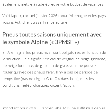
également mettre à rude épreuve votre budget de vacances.
Voici l’aperçu actuel (janvier 2026) pour l’Allemagne et les pays
voisins Autriche, Suisse, France et Italie.
Pneus toutes saisons uniquement avec
le symbole Alpine (« 3PMSF »)
En Allemagne, les pneus hiver sont obligatoires en fonction de
la situation. Cela signifie : en cas de verglas, de neige glissante,
de neige fondante, de glace ou de givre, vous ne pouvez
rouler qu’avec des pneus hiver. Il n’y a pas de période de
temps fixe (pas de règle « O to O » dans la loi), mais les
conditions météorologiques dictent l’action.
Important pour 2026 : L’ancien label M+S ne suffit plus depuis