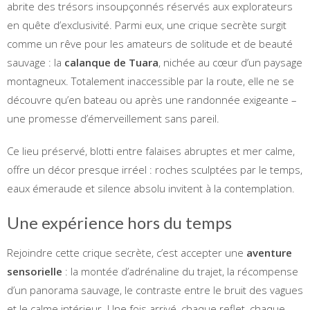
abrite des trésors insoupçonnés réservés aux explorateurs
en quête d’exclusivité. Parmi eux, une crique secrète surgit
comme un rêve pour les amateurs de solitude et de beauté
sauvage : la
calanque de Tuara
, nichée au cœur d’un paysage
montagneux. Totalement inaccessible par la route, elle ne se
découvre qu’en bateau ou après une randonnée exigeante –
une promesse d’émerveillement sans pareil.
Ce lieu préservé, blotti entre falaises abruptes et mer calme,
offre un décor presque irréel : roches sculptées par le temps,
eaux émeraude et silence absolu invitent à la contemplation.
Une expérience hors du temps
Rejoindre cette crique secrète, c’est accepter une
aventure
sensorielle
: la montée d’adrénaline du trajet, la récompense
d’un panorama sauvage, le contraste entre le bruit des vagues
et le calme intérieur. Une fois arrivé, chaque reflet, chaque