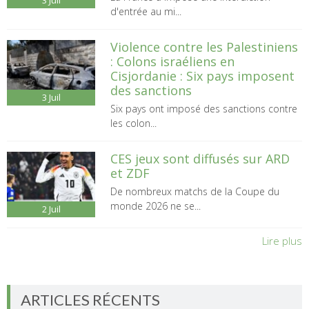
d'entrée au mi...
Violence contre les Palestiniens
: Colons israéliens en
Cisjordanie : Six pays imposent
des sanctions
3
Juil
Six pays ont imposé des sanctions contre
les colon...
CES jeux sont diffusés sur ARD
et ZDF
De nombreux matchs de la Coupe du
monde 2026 ne se...
2
Juil
Lire plus
ARTICLES RÉCENTS